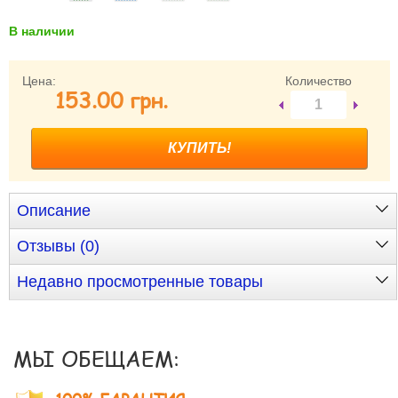
В наличии
Забыли пароль?
Забыли имя пользователя (логин)?
Регистрация
Цена:
Количество
153.00 грн.
Описание
Отзывы (0)
Недавно просмотренные товары
МЫ ОБЕЩАЕМ: