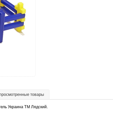
просмотренные товары
тель Украина ТМ Лядский.