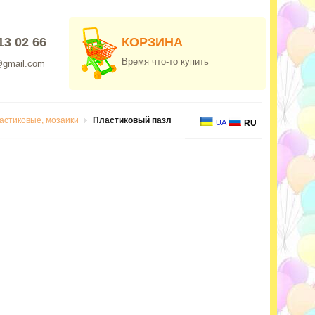
13 02 66
КОРЗИНА
Время что-то купить
@gmail.com
астиковые, мозаики
Пластиковый пазл
UA
RU