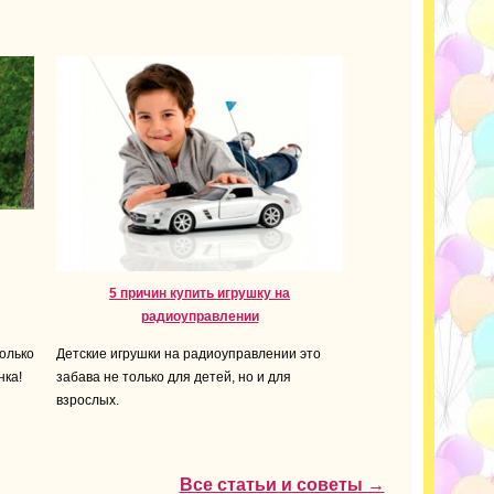
5 причин купить игрушку на
радиоуправлении
олько
Детские игрушки на радиоуправлении это
нка!
забава не только для детей, но и для
взрослых.
Все статьи и советы →