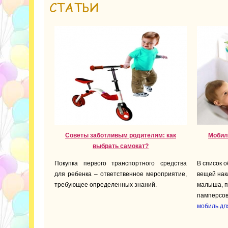
СТАТЬИ
Советы заботливым родителям: как
Мобил
выбрать самокат?
Покупка первого транспортного средства
В список 
для ребенка – ответственное мероприятие,
вещей нак
требующее определенных знаний.
малыша, 
памперсов 
мобиль дл