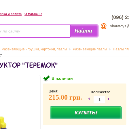
авка и оплата
О магазине
(096) 2
sharatoys
Развивающие игрушки, карточки, пазлы
Развивающие пазлы
Пазлы пл
к"
КТОР "ТЕРЕМОК"
В наличии
Цена:
Количество
215.00 грн.