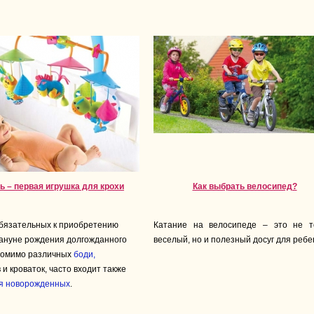
ь – первая игрушка для крохи
Как выбрать велосипед?
обязательных к приобретению
Катание на велосипеде – это не т
ануне рождения долгожданного
веселый, но и полезный досуг для ребе
помимо различных
боди,
и кроваток, часто входит также
я новорожденных
.