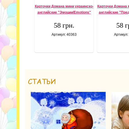
Карточки Домана мини украинско-
Карточки Домана 
английские "Эмоции/Emotions"
английские "Пре
58 грн.
58 г
Артикул: 40363
Артикул:
СТАТЬИ