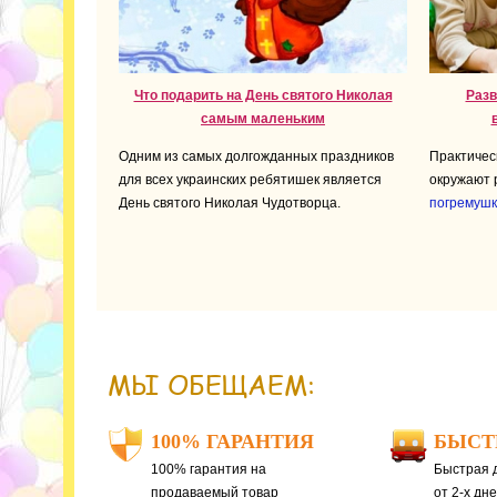
Что подарить на День святого Николая
Разв
самым маленьким
Одним из самых долгожданных праздников
Практичес
для всех украинских ребятишек является
окружают 
День святого Николая Чудотворца.
погремуш
МЫ ОБЕЩАЕМ:
100% ГАРАНТИЯ
БЫСТ
100% гарантия на
Быстрая д
продаваемый товар
от 2-х дн