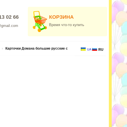
13 02 66
КОРЗИНА
Время что-то купить
@gmail.com
Карточки Домана большие русские с
UA
RU