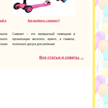
ный и
Как выбрать самокат?
ьное
Самокат – это прекрасный помощник в
зного
организации веселого, яркого, а главное,
тазии
полезного досуга для ребенка!
Все статьи и советы →