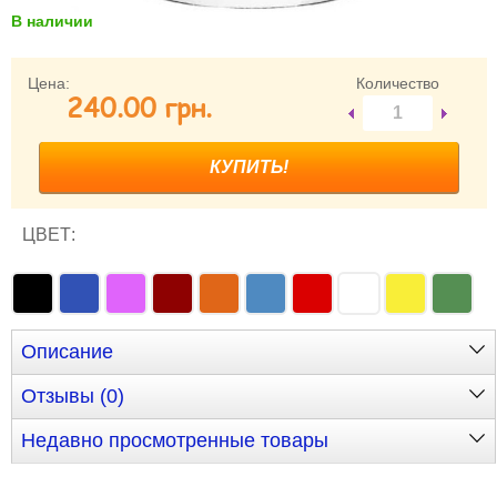
В наличии
Забыли пароль?
Забыли имя пользователя (логин)?
Регистрация
Цена:
Количество
240.00 грн.
ЦВЕТ:
Описание
Отзывы (0)
Недавно просмотренные товары