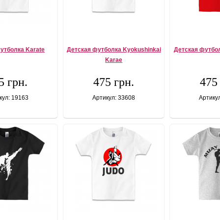
утболка Karate
Детская футболка Kyokushinkai
Детская футбол
Karae
5 грн.
475 грн.
475
кул: 19163
Артикул: 33608
Артику