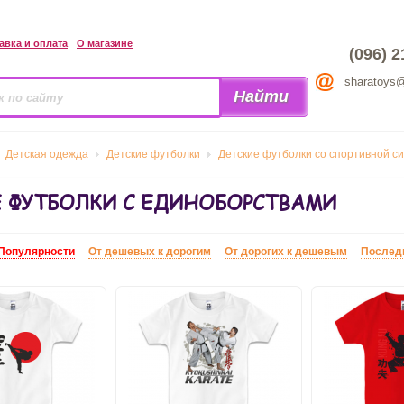
авка и оплата
О магазине
(096) 2
sharatoys
Детская одежда
Детские футболки
Детские футболки со спортивной с
 ФУТБОЛКИ С ЕДИНОБОРСТВАМИ
Популярности
От дешевых к дорогим
От дорогих к дешевым
Послед