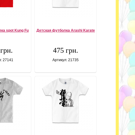
ка spot Kung Fu
Детская футболка Arashi Karate
 грн.
475 грн.
л: 27141
Артикул: 21735