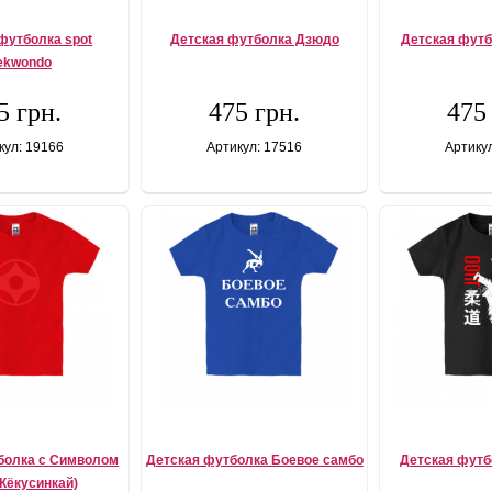
футболка spot
Детская футболка Дзюдо
Детская футб
ekwondo
5 грн.
475 грн.
475
кул: 19166
Артикул: 17516
Артику
болка с Символом
Детская футболка Боевое самбо
Детская футб
(Кёкусинкай)