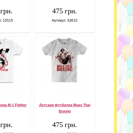
 грн.
475 грн.
л: 15515
Артикул: 33615
лка M-1 Fighter
Детская футболка Muay Thai
Boxing
 грн.
475 грн.