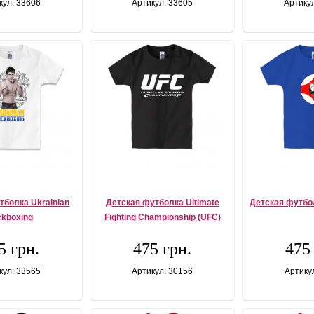
кул: 33606
Артикул: 33605
Артику
тболка Ukrainian
Детская футболка Ultimate
Детская футбо
ckboxing
Fighting Championship (UFC)
5 грн.
475 грн.
475
кул: 33565
Артикул: 30156
Артику