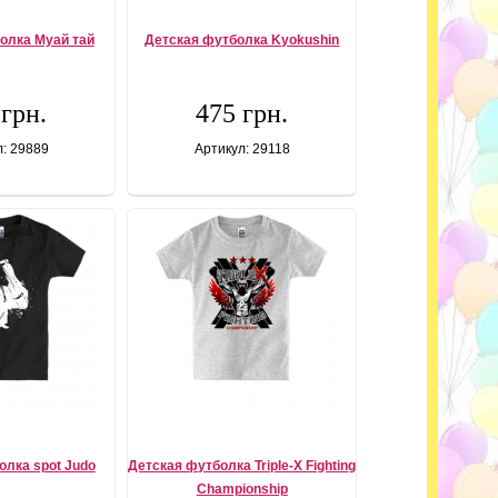
олка Муай тай
Детская футболка Kyokushin
 грн.
475 грн.
л: 29889
Артикул: 29118
олка spot Judo
Детская футболка Triple-X Fighting
Championship