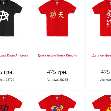
олка Dean Ambrose
Детская футболка Kung-fu
Детская фу
5 грн.
475 грн.
475
кул: 28722
Артикул: 28275
Артику