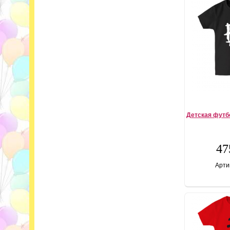
Детская футб
47
Арти