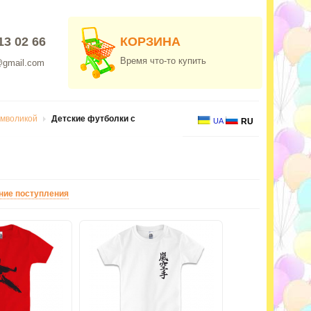
13 02 66
КОРЗИНА
Время что-то купить
@gmail.com
имволикой
Детские футболки с
UA
RU
ние поступления