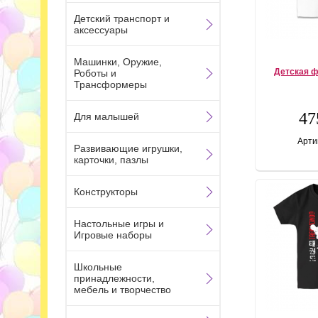
Детский транспорт и
аксессуары
Машинки, Оружие,
Детская ф
Роботы и
Трансформеры
47
Для малышей
Арти
Развивающие игрушки,
карточки, пазлы
Конструкторы
Настольные игры и
Игровые наборы
Школьные
принадлежности,
мебель и творчество