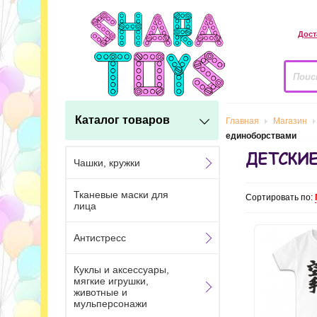
Дост
Каталог товаров
Главная
Магазин
единоборствами
ДЕТСКИЕ
Чашки, кружки
Тканевые маски для
Сортировать по:
лица
Антистресс
Куклы и аксессуары,
мягкие игрушки,
животные и
мульперсонажи