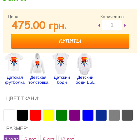
Забыли пароль?
Забыли имя пользователя (логин)?
Цена:
Количество
475.00 грн.
Регистрация
Детская
Детская
Детский
Детский
футболка
толстовка
боди
боди LSL
ЦВЕТ ТКАНИ:
РАЗМЕР:
4 года
6 лет
8 лет
10 лет