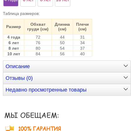
Таблица размеров
:
Обхват
Длинна
Плечи
Размер
груди (см)
(см)
(см)
4 года
72
44
31
6 лет
76
50
34
8 лет
80
54
37
10 лет
84
56
40
Описание
Отзывы (0)
Недавно просмотренные товары
МЫ ОБЕЩАЕМ:
100% ГАРАНТИЯ