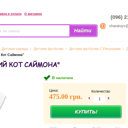
авка и оплата
О магазине
(096) 2
sharatoys
Детская одежда
Детские футболки
Детские футболки С Рисунками
 Кот Саймона"
ИЙ КОТ САЙМОНА"
В наличии
Цена:
Количество
475.00 грн.