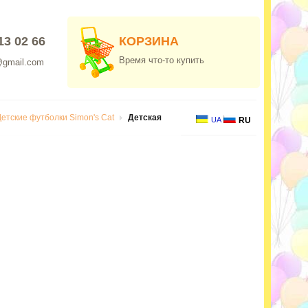
13 02 66
КОРЗИНА
Время что-то купить
@gmail.com
Детские футболки Simon's Cat
Детская
UA
RU