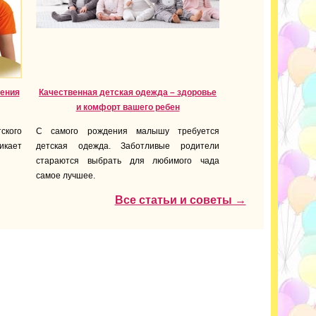
дения
Качественная детская одежда – здоровье
и комфорт вашего ребен
кого
С самого рождения малышу требуется
никает
детская одежда. Заботливые родители
стараются выбрать для любимого чада
самое лучшее.
Все статьи и советы →