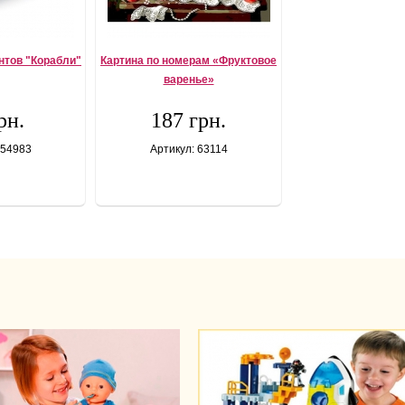
нтов "Корабли"
Картина по номерам «Фруктовое
варенье»
рн.
187 грн.
 54983
Артикул: 63114