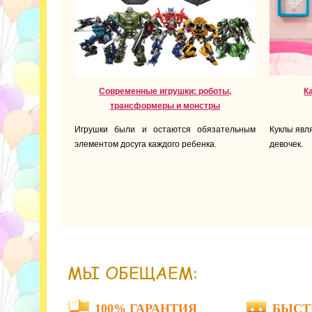
Современные игрушки: роботы,
К
трансформеры и монстры
Игрушки были и остаются обязательным
Куклы явл
элементом досуга каждого ребенка.
девочек.
МЫ ОБЕЩАЕМ:
100% ГАРАНТИЯ
БЫСТ