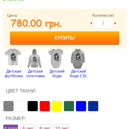
Забыли пароль?
Забыли имя пользователя (логин)?
Цена:
Количество
780.00 грн.
Регистрация
Детская
Детская
Детский
Детский
футболка
толстовка
боди
боди LSL
ЦВЕТ ТКАНИ:
РАЗМЕР:
4 года
6 лет
8 лет
10 лет