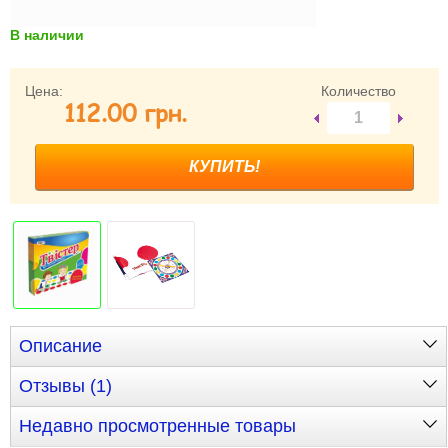
В наличии
Забыли пароль?
Забыли имя пользователя (логин)?
Регистрация
Цена:
Количество
112.00 грн.
Описание
Отзывы (1)
Недавно просмотренные товары