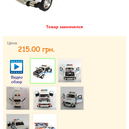
Забыли пароль?
Забыли имя пользователя (логин)?
Регистрация
Товар закончился
Цена:
215.00 грн.
Видео
обзор