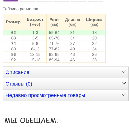
Таблица размеров
:
Возраст
Рост
Длинна
Ширина
Размер
(мес)
(см)
(см)
(см)
62
1-3
59-64
31
18
68
3-5
65-70
34
20
74
5-8
71-76
37
22
80
8-12
77-82
40
24
86
12-15
83-88
43
26
92
15-18
89-94
46
28
Описание
Отзывы (0)
Недавно просмотренные товары
МЫ ОБЕЩАЕМ: