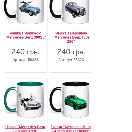
Чашка з машиною
Чашка з машиною
"Mercedes-Benz 300SL"
"Mercedes Benz Type
220"
240 грн.
240 грн.
Артикул: 58324
Артикул: 58323
Чашка "Mercedes-Benz
Чашка "Mercedes-Benz
SLR McLaren"
A-Class AMG зелений"