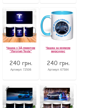
Чашка з 3Д-принтом
Чашка за кермом
"Логотип Tesla"
мерседес
240 грн.
240 грн.
Артикул: 72506
Артикул: 67584