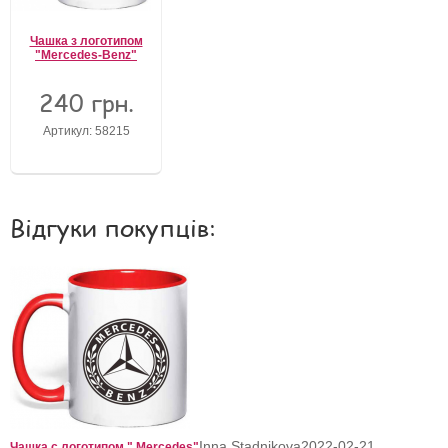
Чашка з логотипом
"Mercedes-Benz"
240 грн.
Артикул: 58215
Відгуки покупців:
Inna Stadnikova
2022-02-21
Чашка с логотипом " Mercedes"