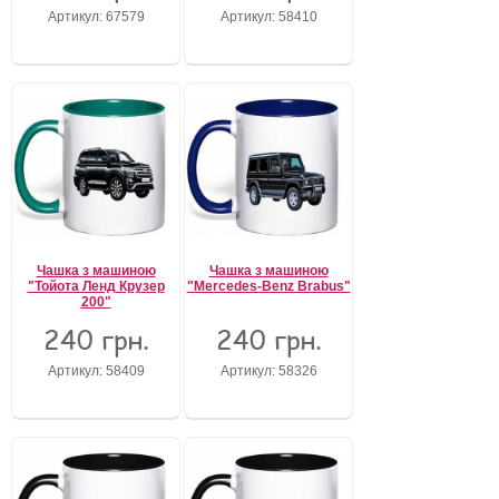
Артикул: 67579
Артикул: 58410
Чашка з машиною
Чашка з машиною
"Тойота Ленд Крузер
"Mercedes-Benz Brabus"
200"
240 грн.
240 грн.
Артикул: 58409
Артикул: 58326