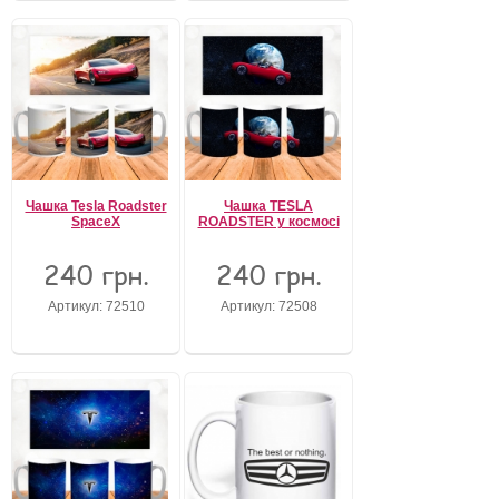
Чашка Tesla Roadster
Чашка TESLA
SpaceX
ROADSTER у космосі
240 грн.
240 грн.
Артикул: 72510
Артикул: 72508