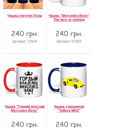
Чашка логотип Tesla
Чашка "Mercedes-Benz"
The best or nothing
240 грн.
240 грн.
Артикул: 72504
Артикул: 67582
Чашка "Гордий власник
Чашка з машиною
Mercedes-Benz"
"Тойота MR2"
240 грн.
240 грн.