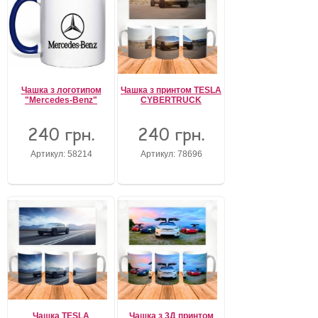
Чашка з логотипом
Чашка з принтом TESLA
"Mercedes-Benz"
CYBERTRUCK
240 грн.
240 грн.
Артикул: 58214
Артикул: 78696
Чашка TESLA
Чашка з 3Д принтом