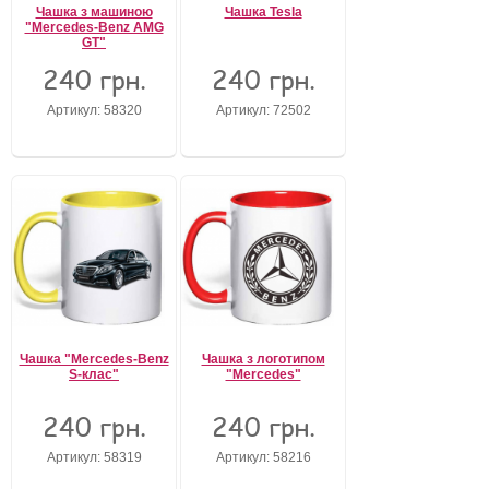
Чашка з машиною
Чашка Tesla
"Mercedes-Benz AMG
GT"
240 грн.
240 грн.
Артикул: 58320
Артикул: 72502
Чашка "Mercedes-Benz
Чашка з логотипом
S-клас"
"Mercedes"
240 грн.
240 грн.
Артикул: 58319
Артикул: 58216