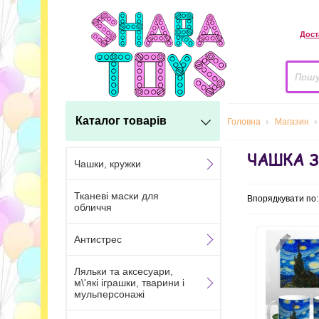
Дост
Каталог товарів
Головна
Магазин
ЧАШКА 
Чашки, кружки
Тканеві маски для
Впорядкувати по
обличчя
Антистрес
Ляльки та аксесуари,
м\'які іграшки, тварини і
мульперсонажі