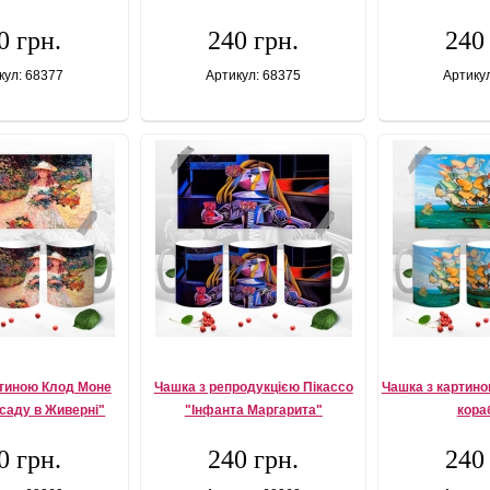
0 грн.
240 грн.
240
кул: 68377
Артикул: 68375
Артику
ртиною Клод Моне
Чашка з репродукцією Пікассо
Чашка з картино
 саду в Живерні"
"Інфанта Маргарита"
кора
0 грн.
240 грн.
240