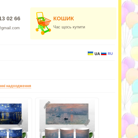
13 02 66
КОШИК
Час щось купити
@gmail.com
UA
RU
нні надходження