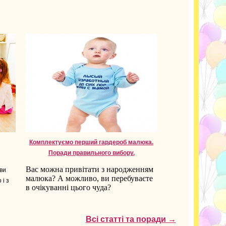
Комплектуємо перший гардероб малюка.
Поради правильного вибору.
Вас можна привітати з народженням
 ви
малюка? А можливо, ви перебуваєте
 і з
в очікуванні цього чуда?
Всі статті та поради →