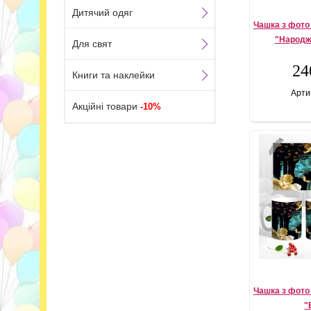
Дитячий одяг
Чашка з фото
"Народж
Для свят
24
Книги та наклейки
Арти
Акційні товари
-10%
Чашка з фото
"