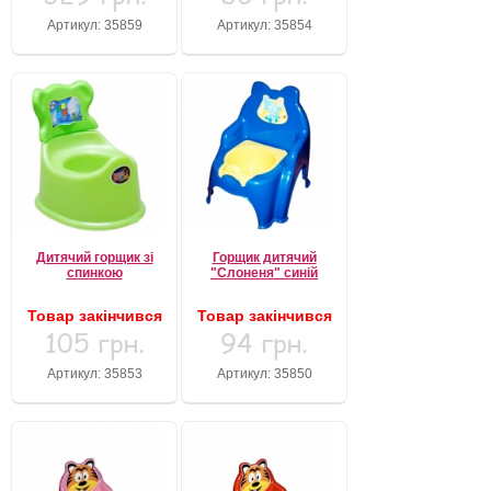
Артикул: 35859
Артикул: 35854
Дитячий горщик зі
Горщик дитячий
спинкою
"Слоненя" синій
Товар закінчився
Товар закінчився
105 грн.
94 грн.
Артикул: 35853
Артикул: 35850