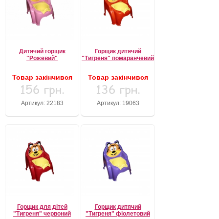
Дитячий горщик
Горщик дитячий
"Рожевий"
"Тигреня" помаранчевий
Товар закінчився
Товар закінчився
156 грн.
136 грн.
Артикул: 22183
Артикул: 19063
Горщик для дітей
Горщик дитячий
"Тигреня" червоний
"Тигреня" фіолетовий