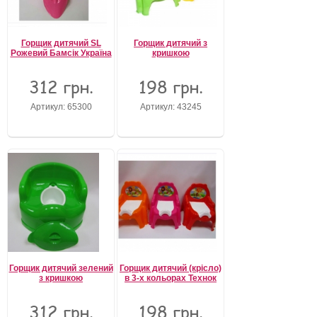
Горщик дитячий SL
Горщик дитячий з
Рожевий Бамсік Україна
кришкою
312 грн.
198 грн.
Артикул: 65300
Артикул: 43245
Горщик дитячий зелений
Горщик дитячий (крісло)
з кришкою
в 3-х кольорах Технок
312 грн.
198 грн.