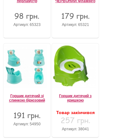
перламутр
ЧЕРВОНИЙ Фламінго
98 грн.
179 грн.
Артикул: 65323
Артикул: 65321
Горщик дитячий зі
Горщик дитячий з
спинкою бірюзовий
кришкою
191 грн.
Товар закінчився
257 грн.
Артикул: 54950
Артикул: 38041