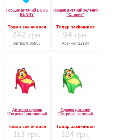
Горщик дитячий BUGS
Горщик дитячий зелений
BUNNY
"Слоник"
Товар закінчився
Товар закінчився
242 грн.
94 грн.
Артикул: 35858
Артикул: 22184
Дитячий горщик
Горщик дитячий
"Тигреня" малиновий
"Тигреня" зелений
Товар закінчився
Товар закінчився
113 грн.
124 грн.