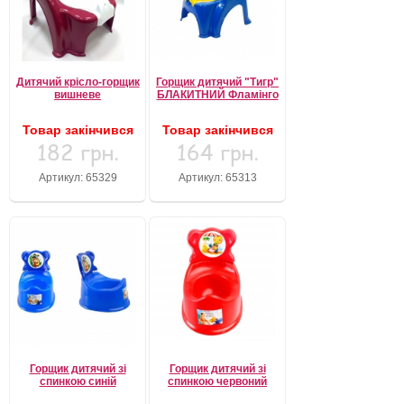
Дитячий крісло-горщик
Горщик дитячий "Тигр"
вишневе
БЛАКИТНИЙ Фламінго
Товар закінчився
Товар закінчився
182 грн.
164 грн.
Артикул: 65329
Артикул: 65313
Горщик дитячий зі
Горщик дитячий зі
спинкою синій
спинкою червоний