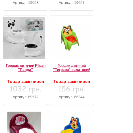
Артикул: 19058
Артикул: 19057
Горщик дитячий Pilsan
Горщик дитячий
"Панда"
"Тигреня" салатовий
Товар закінчився
Товар закінчився
1032 грн.
156 грн.
Артикул: 69572
Артикул: 66344