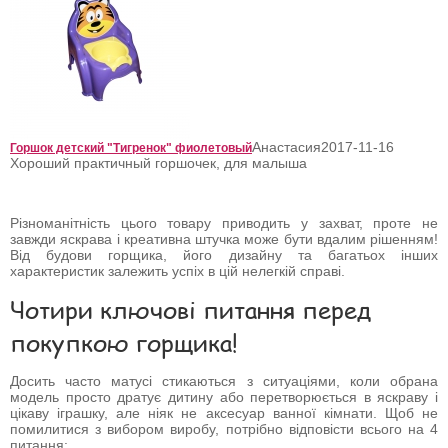
Анастасия
2017-11-16
Горшок детский "Тигренок" фиолетовый
Хороший практичный горшочек, для малыша
Різноманітність цього товару приводить у захват, проте не
завжди яскрава і креативна штучка може бути вдалим рішенням!
Від будови горщика, його дизайну та багатьох інших
характеристик залежить успіх в цій нелегкій справі.
Чотири ключові питання перед
покупкою горщика!
Досить часто матусі стикаються з ситуаціями, коли обрана
модель просто дратує дитину або перетворюється в яскраву і
цікаву іграшку, але ніяк не аксесуар ванної кімнати. Щоб не
помилитися з вибором виробу, потрібно відповісти всього на 4
питання: