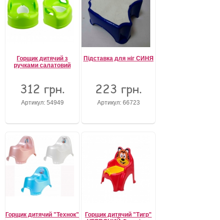
Горщик дитячий з
Підставка для ніг СИНЯ
ручками салатовий
312 грн.
223 грн.
Артикул: 54949
Артикул: 66723
Горщик дитячий "Технок"
Горщик дитячий "Тигр"