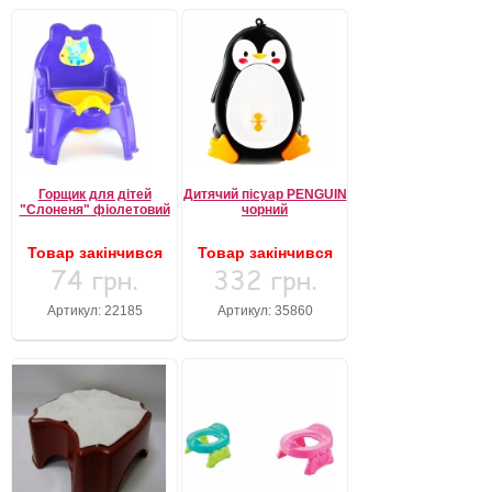
Горщик для дітей
Дитячий пісуар PENGUIN
"Слоненя" фіолетовий
чорний
Товар закінчився
Товар закінчився
74 грн.
332 грн.
Артикул: 22185
Артикул: 35860