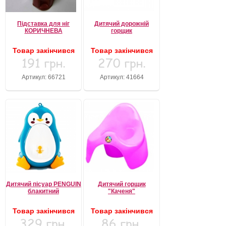
Підставка для ніг
Дитячий дорожній
КОРИЧНЕВА
горщик
Товар закінчився
Товар закінчився
191 грн.
270 грн.
Артикул: 66721
Артикул: 41664
Дитячий пісуар PENGUIN
Дитячий горщик
блакитний
"Каченя"
Товар закінчився
Товар закінчився
329 грн.
86 грн.