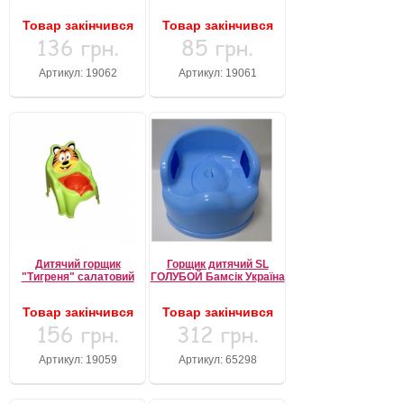
Товар закінчився
Товар закінчився
136 грн.
85 грн.
Артикул: 19062
Артикул: 19061
Дитячий горщик
Горщик дитячий SL
"Тигреня" салатовий
ГОЛУБОЙ Бамсік Україна
Товар закінчився
Товар закінчився
156 грн.
312 грн.
Артикул: 19059
Артикул: 65298