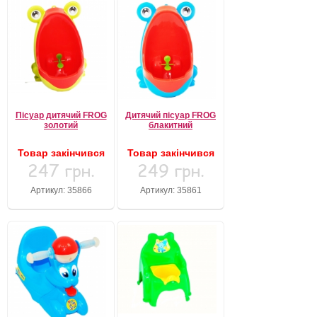
Пісуар дитячий FROG
Дитячий пісуар FROG
золотий
блакитний
Товар закінчився
Товар закінчився
247 грн.
249 грн.
Артикул: 35866
Артикул: 35861