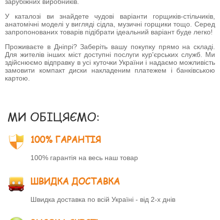
зарубіжних виробників.
У каталозі ви знайдете чудові варіанти горщиків-стільчиків,
анатомічні моделі у вигляді сідла, музичні горщики тощо. Серед
запропонованих товарів підібрати ідеальний варіант буде легко!
Проживаєте в Дніпрі? Заберіть вашу покупку прямо на складі.
Для жителів інших міст доступні послуги кур'єрських служб. Ми
здійснюємо відправку в усі куточки України і надаємо можливість
замовити компакт диски накладеним платежем і банківською
картою.
МИ ОБІЦЯЄМО:
100% ГАРАНТІЯ
100% гарантія на весь наш товар
ШВИДКА ДОСТАВКА
Швидка доставка по всій Україні - від 2-х днів