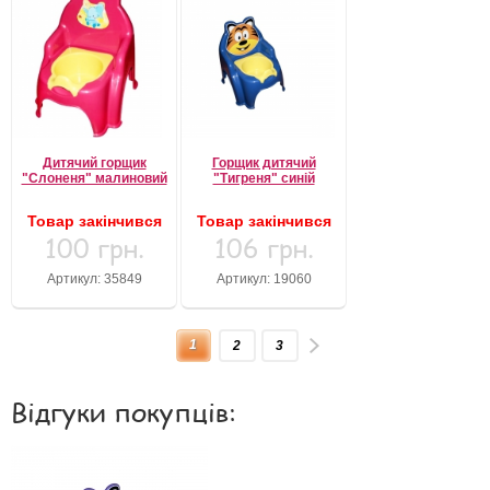
Дитячий горщик
Горщик дитячий
"Слоненя" малиновий
"Тигреня" синій
Товар закінчився
Товар закінчився
100 грн.
106 грн.
Артикул: 35849
Артикул: 19060
1
2
3
Відгуки покупців: