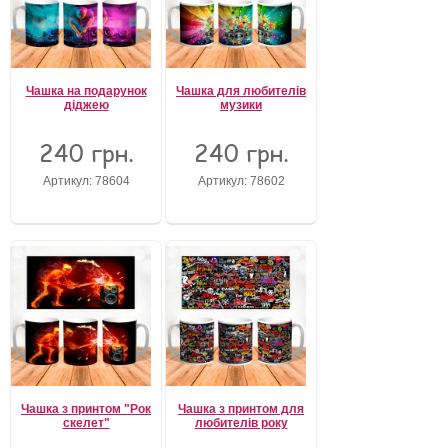
Чашка на подарунок
Чашка для любителів
діджею
музики
240 грн.
240 грн.
Артикул: 78604
Артикул: 78602
Чашка з принтом "Рок
Чашка з принтом для
скелет"
любителів року