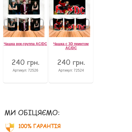
Чашка рок-группа AC/DC
Чашка с 3D принтом
AC/DC
240 грн.
240 грн.
Артикул: 72526
Артикул: 72524
МИ ОБІЦЯЄМО:
100% ГАРАНТІЯ