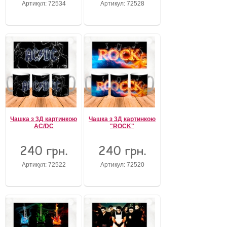
Артикул: 72534
Артикул: 72528
Забули свій пароль?
Забули своє Ім’я Користувача?
Зареєструватися
Чашка з 3Д картинкою
Чашка з 3Д картинкою
AC/DC
"ROCK"
240 грн.
240 грн.
Артикул: 72522
Артикул: 72520