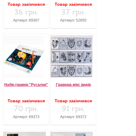
Товар закінчився
Товар закінчився
36 грн.
37 грн.
Артикул: 69367
Артикул: 52650
Набір гравюр "Русалки"
Гравюра мікс видів
Товар закінчився
Товар закінчився
70 грн.
91 грн.
Артикул: 69373
Артикул: 69372