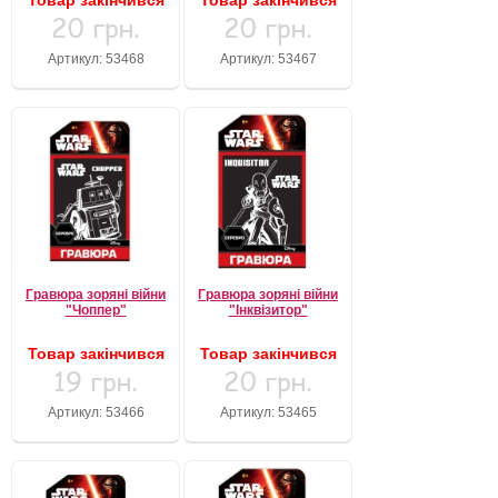
Товар закінчився
Товар закінчився
20 грн.
20 грн.
Артикул: 53468
Артикул: 53467
Гравюра зоряні війни
Гравюра зоряні війни
"Чоппер"
"Інквізитор"
Товар закінчився
Товар закінчився
19 грн.
20 грн.
Артикул: 53466
Артикул: 53465