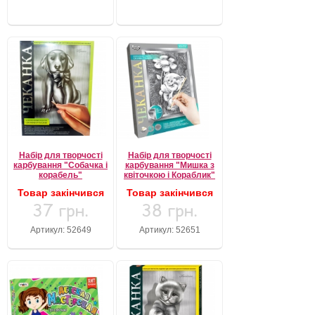
Набір для творчості
Набір для творчості
карбування "Собачка і
карбування "Мишка з
корабель"
квіточкою і Кораблик"
Товар закінчився
Товар закінчився
37 грн.
38 грн.
Артикул: 52649
Артикул: 52651