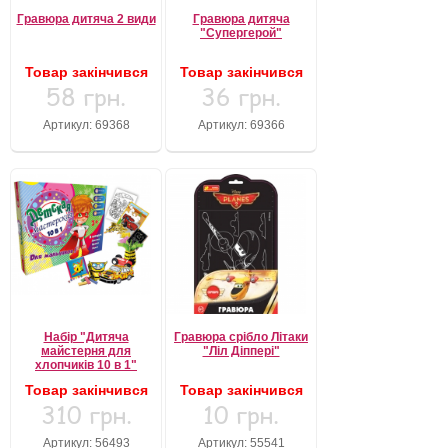
Гравюра дитяча 2 види
Гравюра дитяча
"Супергерой"
Товар закінчився
Товар закінчився
58 грн.
36 грн.
Артикул: 69368
Артикул: 69366
Набір "Дитяча
Гравюра срібло Літаки
майстерня для
"Ліл Діппері"
хлопчиків 10 в 1"
Товар закінчився
Товар закінчився
310 грн.
10 грн.
Артикул: 56493
Артикул: 55541