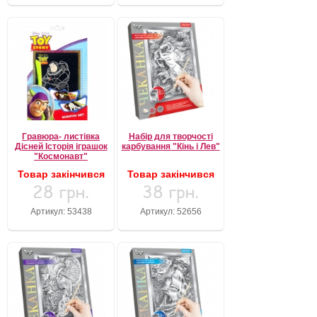
Гравюра- листівка
Набір для творчості
Дісней Історія іграшок
карбування "Кінь і Лев"
"Космонавт"
Товар закінчився
Товар закінчився
28 грн.
38 грн.
Артикул: 53438
Артикул: 52656