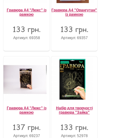
Гравюра А4 "Люкс" із
Гравюра А4 "Орангутан"
рамкою
із рамкою
133 грн.
133 грн.
Артикул: 69358
Артикул: 69357
Гравюра А4 "Люкс" із
Набір для творчості
рамкою
гравюра "Зайка"
137 грн.
133 грн.
Артикул: 69237
Артикул: 52978