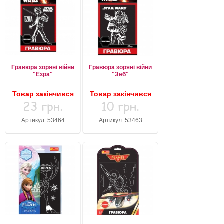
Гравюра зоряні війни
Гравюра зоряні війни
"Езра"
"Зеб"
Товар закінчився
Товар закінчився
23 грн.
10 грн.
Артикул: 53464
Артикул: 53463