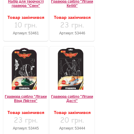
Набір для творчості
Гравюра срібло "Літаки
гравюра "Свен"
Кеббі"
Товар закінчився
Товар закінчився
10 грн.
23 грн.
Артикул: 53461
Артикул: 53446
Гравюра срібло "Літаки
Гравюра срібло "Літаки
Вінд Ліфтер"
Дасті"
Товар закінчився
Товар закінчився
23 грн.
20 грн.
Артикул: 53445
Артикул: 53444