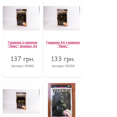
Гравюра із рамкою
Гравюра А4 з рамкою
"Люкс" формат А4
"Люкс"
137 грн.
133 грн.
Артикул: 69360
Артикул: 69359