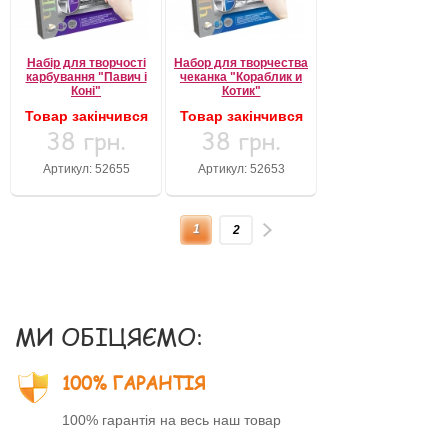
Набір для творчості
Набор для творчества
карбування "Павич і
чеканка "Кораблик и
Коні"
Котик"
Товар закінчився
Товар закінчився
38 грн.
38 грн.
Артикул: 52655
Артикул: 52653
1
2
МИ ОБІЦЯЄМО:
100% ГАРАНТІЯ
100% гарантія на весь наш товар