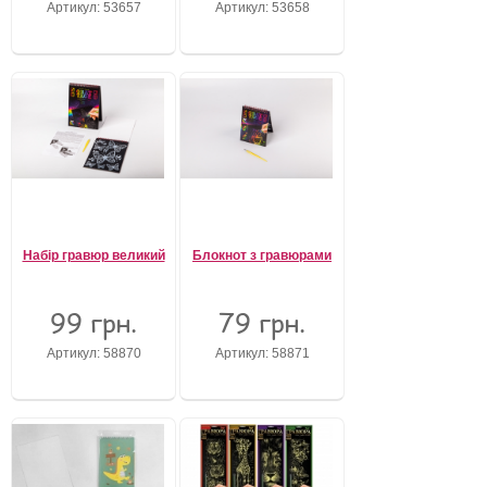
Артикул: 53657
Артикул: 53658
Забули свій пароль?
Забули своє Ім’я Користувача?
Зареєструватися
Набір гравюр великий
Блокнот з гравюрами
99 грн.
79 грн.
Артикул: 58870
Артикул: 58871