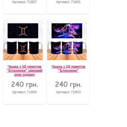
Артикул: 71807
Артикул: 71801
Забули свій пароль?
Забули своє Ім’я Користувача?
Зареєструватися
Чашка з 3Д принтом
Чашка з 3Д принтом
"Близнюки" зірковий
"Близнюки"
знак зодіаку
240 грн.
240 грн.
Артикул: 71805
Артикул: 71803