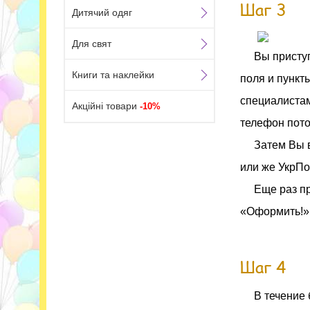
Шаг 3
Дитячий одяг
Для свят
Вы присту
Книги та наклейки
поля и пункт
специалистам
Акційні товари
-10%
телефон пото
Затем Вы 
или же УкрПо
Еще раз п
«Оформить!»
Шаг 4
В течение