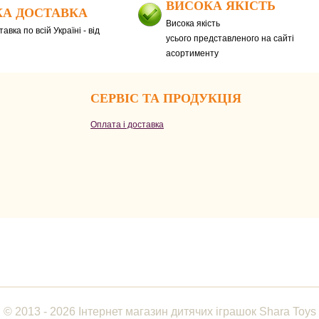
ВИСОКА ЯКІСТЬ
А ДОСТАВКА
Висока якість
авка по всій Україні - від
усього представленого на сайті
асортименту
СЕРВІС ТА ПРОДУКЦІЯ
Оплата і доставка
© 2013 - 2026 Інтернет магазин дитячих іграшок Shara Toys