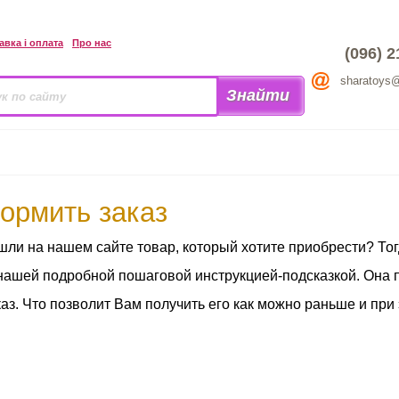
авка і оплата
Про нас
(096) 2
sharatoys
ормить заказ
шли на нашем сайте товар, который хотите приобрести? То
нашей подробной пошаговой инструкцией-подсказкой. Она
аз. Что позволит Вам получить его как можно раньше и пр