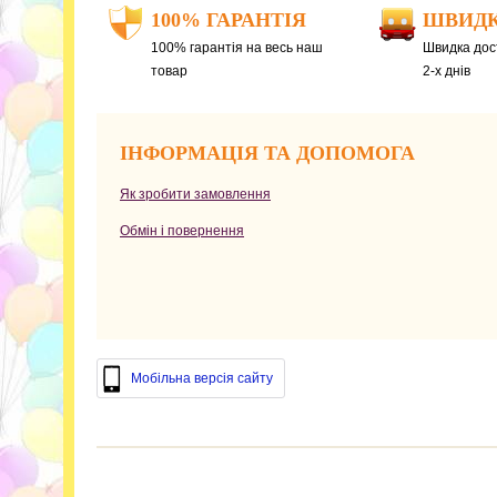
100% ГАРАНТІЯ
ШВИДК
100% гарантія на весь наш
Швидка дост
товар
2-х днів
ІНФОРМАЦІЯ ТА ДОПОМОГА
Як зробити замовлення
Обмін і повернення
Мобільна версія сайту