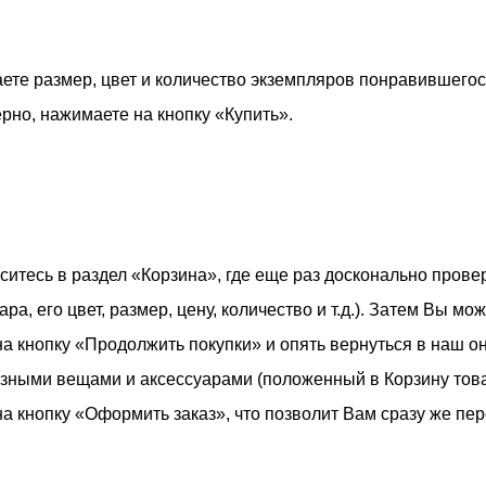
ете размер, цвет и количество экземпляров понравившегося
рно, нажимаете на кнопку «Купить».
итесь в раздел «Корзина», где еще раз досконально провер
ра, его цвет, размер, цену, количество и т.д.). Затем Вы мож
на кнопку «Продолжить покупки» и опять вернуться в наш о
зными вещами и аксессуарами (положенный в Корзину това
на кнопку «Оформить заказ», что позволит Вам сразу же пе