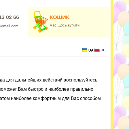
13 02 66
КОШИК
Час щось купити
@gmail.com
UA
RU
гда для дальнейших действий воспользуйтесь,
 поможет Вам быстро и наиболее правильно
и этом наиболее комфортным для Вас способом