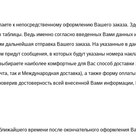
паете к непосредственному оформлению Вашего заказа. Зд
ы таблицы. Ведь именно согласно введенных Вами данных 
и дальнейшая отправка Вашего заказа. На указанные в д
м придут сообщения, в которых будут указаны номера нак
выбираете наиболее комфортные для Вас способ доставки з
чта, так и Международная доставка), а также форму оплаты
роверив достоверность всей внесенной Вами информации, 
 ближайшего времени после окончательного оформления Ва