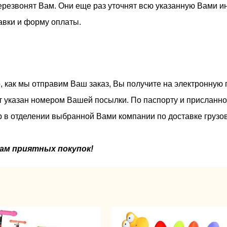
ерезвонят Вам. Они еще раз уточнят всю указанную Вами и
авки и форму оплаты.
о, как мы отправим Ваш заказ, Вы получите на электронную
т указан номером Вашей посылки. По паспорту и присланно
р в отделении выбранной Вами компании по доставке грузов
ам приятных покупок!