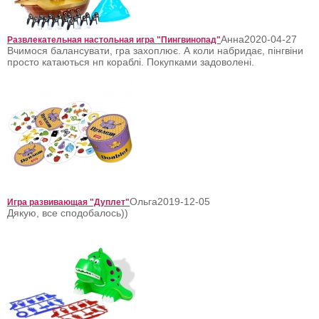
Анна
2020-04-27
Развлекательная настольная игра "Пингвинопад"
Вчимося балансувати, гра захоплює. А коли набридає, пінгвіни
просто катаються нп кораблі. Покупками задоволені.
Ольга
2019-12-05
Игра развивающая "Дуплет"
Дякую, все сподобалось))