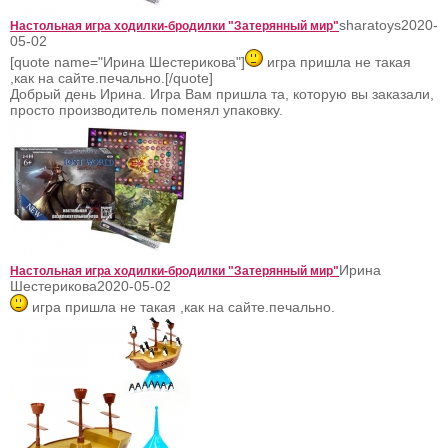
sharatoys
2020-
Настольная игра ходилки-бродилки "Затерянный мир"
05-02
[quote name="Ирина Шестерикова"]
игра пришла не такая
,как на сайте.печально.[/quote]
Добрый день Ирина. Игра Вам пришла та, которую вы заказали,
просто производитель поменял упаковку.
Ирина
Настольная игра ходилки-бродилки "Затерянный мир"
Шестерикова
2020-05-02
игра пришла не такая ,как на сайте.печально.