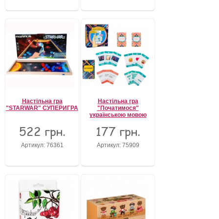
Настільна гра
Настільна гра
"STARWAR" СУПЕРИГРА
"Початимося"
українською мовою
522 грн.
177 грн.
Артикул: 76361
Артикул: 75909