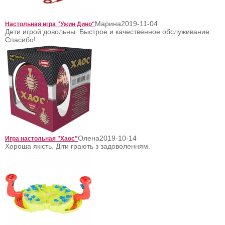
Марина
2019-11-04
Настольная игра "Ужин Дино"
Дети игрой довольны. Быстрое и качественное обслуживание.
Спасибо!
Олена
2019-10-14
Игра настольная "Хаос"
Хороша якість. Діти грають з задоволенням.