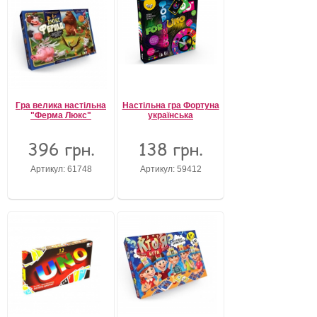
Гра велика настільна
Настільна гра Фортуна
"Ферма Люкс"
українська
396 грн.
138 грн.
Артикул: 61748
Артикул: 59412