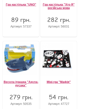
Гра настільна "UNO"
Гра настільна "Хто Я"
російська мова
89 грн.
282 грн.
Артикул: 57337
Артикул: 56031
Весела іграшка "Акула-
Міні-гра "Мафія"
кусака"
279 грн.
54 грн.
Артикул: 50535
Артикул: 47727