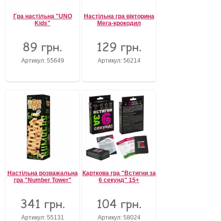
Гра настільна "UNO
Настільна гра вікторина
Kids"
Мега-крокодил
89 грн.
129 грн.
Артикул: 55649
Артикул: 56214
Настільна розважальна
Карткова гра "Встигни за
гра "Number Tower"
6 секунд" 15+
341 грн.
104 грн.
Артикул: 55131
Артикул: 58024