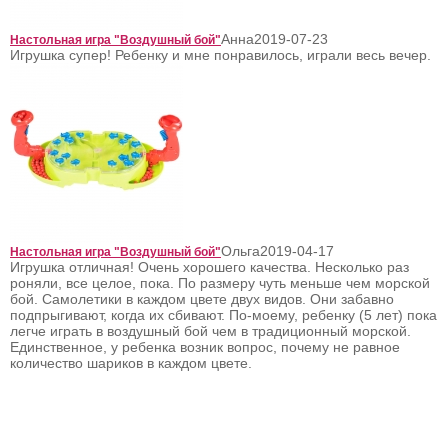
Анна
2019-07-23
Настольная игра "Воздушный бой"
Игрушка супер! Ребенку и мне понравилось, играли весь вечер.
Ольга
2019-04-17
Настольная игра "Воздушный бой"
Игрушка отличная! Очень хорошего качества. Несколько раз
роняли, все целое, пока. По размеру чуть меньше чем морской
бой. Самолетики в каждом цвете двух видов. Они забавно
подпрыгивают, когда их сбивают. По-моему, ребенку (5 лет) пока
легче играть в воздушный бой чем в традиционный морской.
Единственное, у ребенка возник вопрос, почему не равное
количество шариков в каждом цвете.