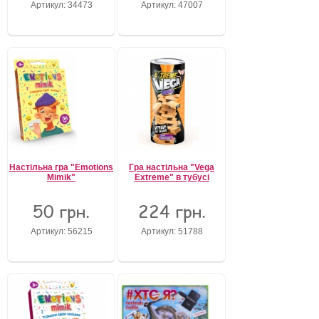
Артикул: 34473
Артикул: 47007
Забули свій пароль?
Забули своє Ім’я Користувача?
Зареєструватися
Настільна гра "Emotions
Гра настільна "Vega
Mimik"
Extreme" в тубусі
50 грн.
224 грн.
Артикул: 56215
Артикул: 51788