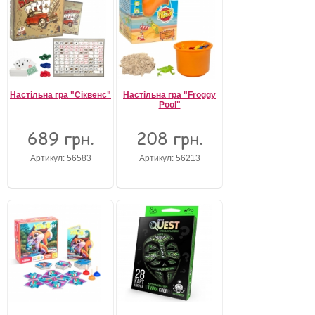
Настільна гра "Сіквенс"
Настільна гра "Froggy
Pool"
689 грн.
208 грн.
Артикул: 56583
Артикул: 56213