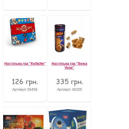
Настільна гра "КубікУм"
Настільна гра "Вежа
Vega"
126 грн.
335 грн.
Артикул: 56456
Артикул: 40205