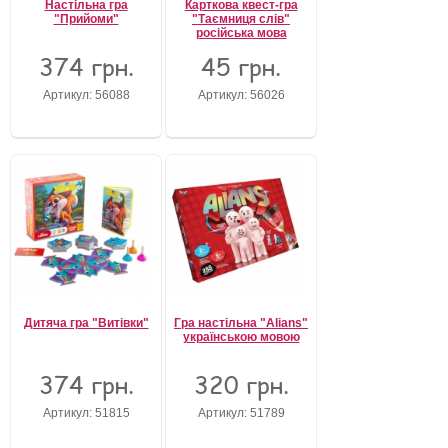
Настільна гра
Карткова квест-гра
"Прийоми"
"Таємниця слів"
російська мова
374 грн.
45 грн.
Артикул: 56088
Артикул: 56026
Дитяча гра "Витівки"
Гра настільна "Alians"
українською мовою
374 грн.
320 грн.
Артикул: 51815
Артикул: 51789