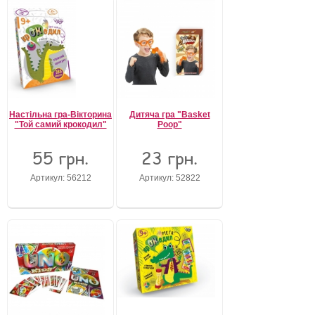
Настільна гра-Вікторина
Дитяча гра "Basket
"Той самий крокодил"
Poop"
55 грн.
23 грн.
Артикул: 56212
Артикул: 52822