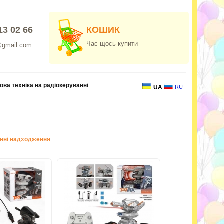
13 02 66
КОШИК
Час щось купити
@gmail.com
ова техніка на радіокеруванні
UA
RU
нні надходження