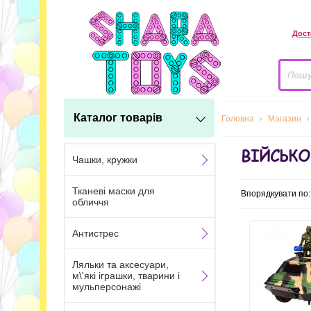
Дост
Каталог товарів
Головна
Магазин
ВІЙСЬКО
Чашки, кружки
Тканеві маски для
Впорядкувати по
обличчя
Антистрес
Ляльки та аксесуари,
м\'які іграшки, тварини і
мульперсонажі