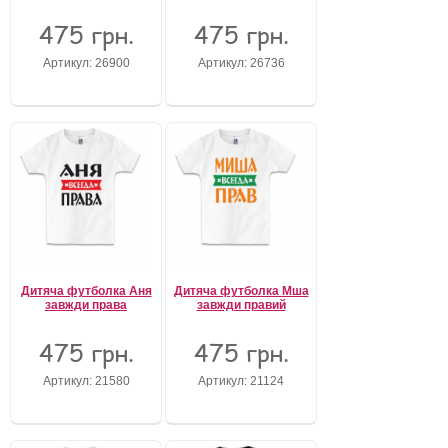
475 грн.
475 грн.
Забули свій пароль?
Забули своє Ім’я Користувача?
Артикул: 26900
Артикул: 26736
Зареєструватися
Дитяча футболка Аня
Дитяча футболка Мша
завжди права
завжди правий
475 грн.
475 грн.
Артикул: 21580
Артикул: 21124