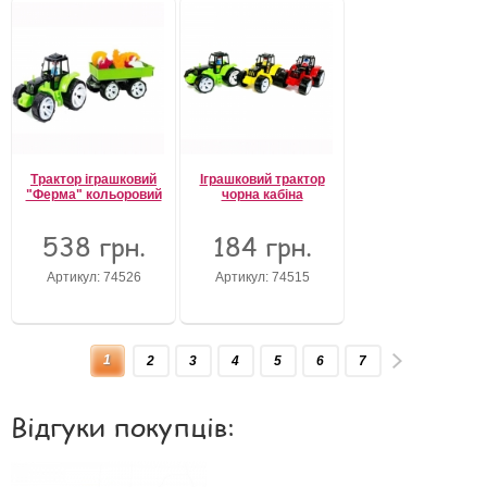
Трактор іграшковий
Іграшковий трактор
"Ферма" кольоровий
чорна кабіна
538 грн.
184 грн.
Артикул: 74526
Артикул: 74515
1
2
3
4
5
6
7
Відгуки покупців: