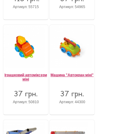
Артикул: 55715
Артикул: 54965
Іграшковий автоміксери
Машина "Автокран міні"
міні
37 грн.
37 грн.
Артикул: 50810
Артикул: 44300