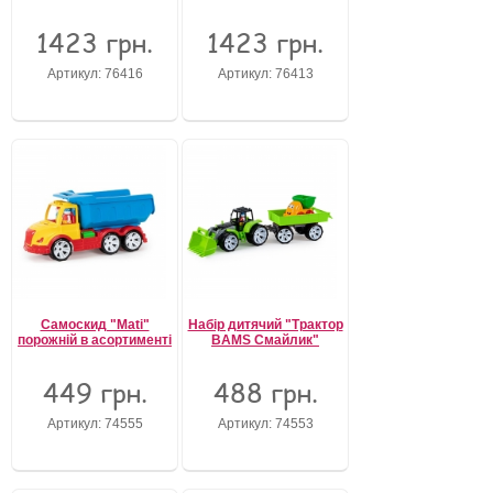
1423 грн.
1423 грн.
Артикул: 76416
Артикул: 76413
Самоскид "Mati"
Набір дитячий "Трактор
порожній в асортименті
BAMS Смайлик"
449 грн.
488 грн.
Артикул: 74555
Артикул: 74553