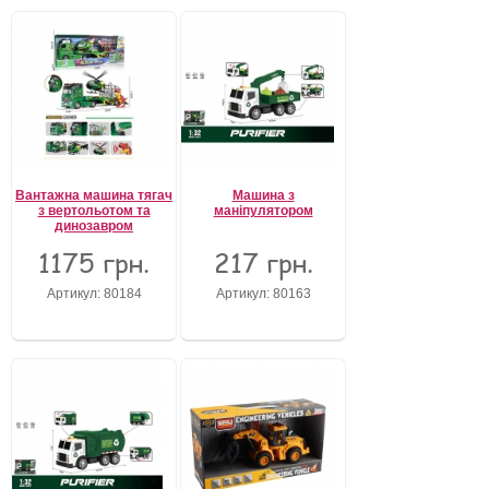
Вантажна машина тягач
Машина з
з вертольотом та
маніпулятором
динозавром
1175 грн.
217 грн.
Артикул: 80184
Артикул: 80163