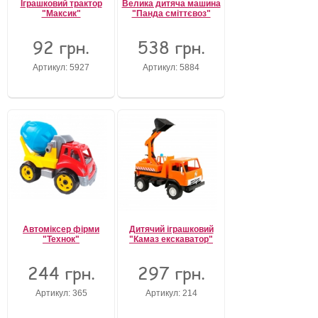
Іграшковий трактор
Велика дитяча машина
"Максик"
"Панда сміттєвоз"
92 грн.
538 грн.
Артикул: 5927
Артикул: 5884
Автоміксер фірми
Дитячий іграшковий
"Технок"
"Камаз екскаватор"
244 грн.
297 грн.
Артикул: 365
Артикул: 214