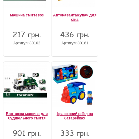
Машина сміттєвоз
Автонавантажувач для
сіна
217 грн.
436 грн.
Артикул: 80162
Артикул: 80161
Вантажна машина для
Іграшковий поїзд на
будівельного сміття
батарейках
901 грн.
333 грн.