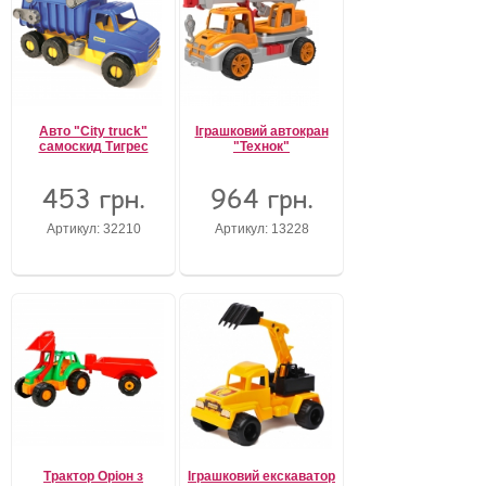
Авто "City truck"
Іграшковий автокран
самоскид Тигрес
"Технок"
453 грн.
964 грн.
Артикул: 32210
Артикул: 13228
Трактор Оріон з
Іграшковий екскаватор