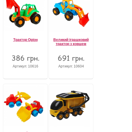
Трактор Оріон
Великий іграшковий
трактор з ковшем
386 грн.
691 грн.
Артикул: 10616
Артикул: 10604