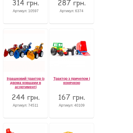
314 грн.
287 грн.
Артикул: 10597
Артикул: 6374
Іграшковий трактор із
Трактор з причепом і
двома ковшами в
конячкою
асортименті
244 грн.
167 грн.
Артикул: 74511
Артикул: 40109