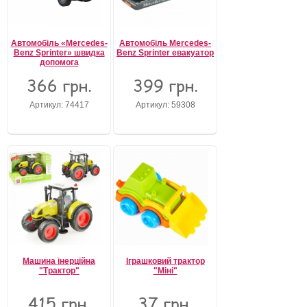
Автомобіль «Mercedes-
Автомобіль Mercedes-
Benz Sprinter» швидка
Benz Sprinter евакуатор
допомога
366 грн.
399 грн.
Артикул: 74417
Артикул: 59308
Машина інерційна
Іграшковий трактор
"Трактор"
"Міні"
415 грн.
37 грн.