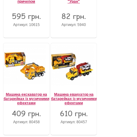
причепом
"Уран"
595 грн.
82 грн.
Артикул: 10615
Артикул: 5940
Машина екскаватор на
Машина евакуатор на
батарейках із музичними
батарейках із музичними
ефектами
ефектами
409 грн.
610 грн.
Артикул: 80458
Артикул: 80457