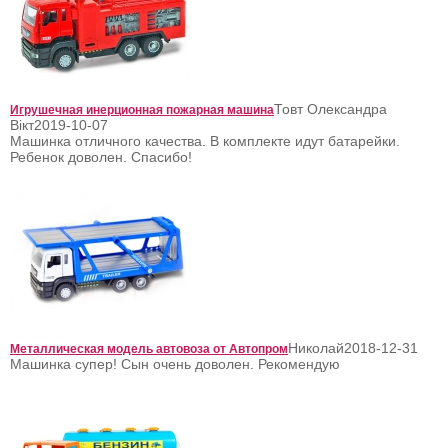
Товт Олександра
Игрушечная инерционная пожарная машина
Вікт
2019-10-07
Машинка отличного качества. В комплекте идут батарейки.
Ребенок доволен. Спасибо!
Николай
2018-12-31
Металлическая модель автовоза от Автопром
Машинка супер! Сын очень доволен. Рекомендую