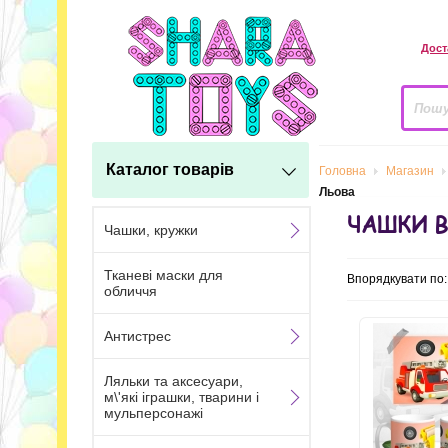
Дост
Каталог товарів
Головна
Магазин
Льова
ЧАШКИ 
Чашки, кружки
Тканеві маски для
Впорядкувати по
обличчя
Антистрес
Ляльки та аксесуари,
м\'які іграшки, тварини і
мульперсонажі