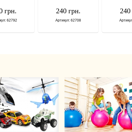
0 грн.
240 грн.
240
кул: 62792
Артикул: 62708
Артику