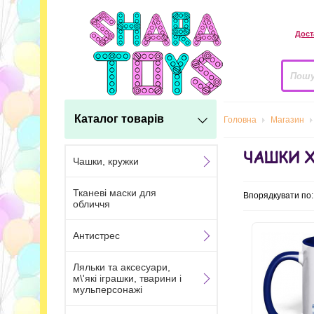
Дост
Каталог товарів
Головна
Магазин
ЧАШКИ 
Чашки, кружки
Тканеві маски для
Впорядкувати по
обличчя
Антистрес
Ляльки та аксесуари,
м\'які іграшки, тварини і
мульперсонажі