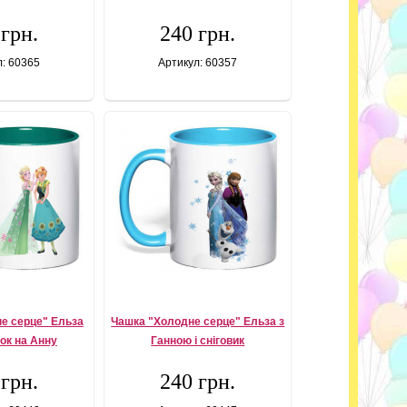
 грн.
240 грн.
л: 60365
Артикул: 60357
е серце" Ельза
Чашка "Холодне серце" Ельза з
нок на Анну
Ганною і сніговик
 грн.
240 грн.