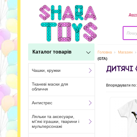
Дост
Каталог товарів
Головна
Магазин
(GTA)
ДИТЯЧІ 
Чашки, кружки
Тканеві маски для
Впорядкувати по
обличчя
Антистрес
Ляльки та аксесуари,
м\'які іграшки, тварини і
мульперсонажі