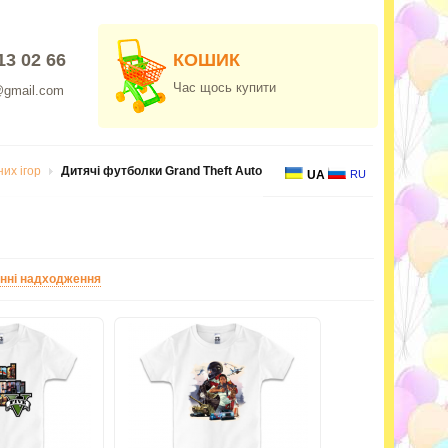
13 02 66
КОШИК
Час щось купити
@gmail.com
их ігор
Дитячі футболки Grand Theft Auto
UA
RU
нні надходження