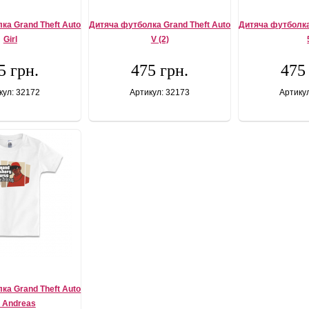
ка Grand Theft Auto
Дитяча футболка Grand Theft Auto
Дитяча футболка
Girl
V (2)
5 грн.
475 грн.
475
кул: 32172
Артикул: 32173
Артику
ка Grand Theft Auto
 Andreas