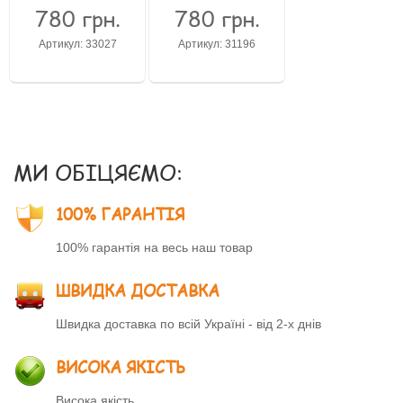
780 грн.
780 грн.
Забули свій пароль?
Артикул: 33027
Артикул: 31196
Забули своє Ім’я Користувача?
Зареєструватися
МИ ОБІЦЯЄМО:
100% ГАРАНТІЯ
100% гарантія на весь наш товар
ШВИДКА ДОСТАВКА
Швидка доставка по всій Україні - від 2-х днів
ВИСОКА ЯКІСТЬ
Висока якість