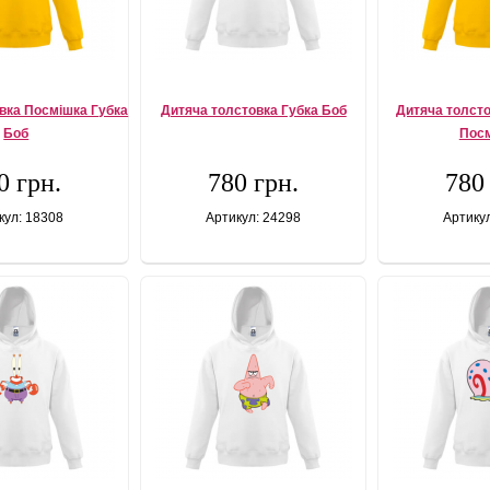
вка Посмішка Губка
Дитяча толстовка Губка Боб
Дитяча толст
Боб
Пос
0 грн.
780 грн.
780
кул: 18308
Артикул: 24298
Артику