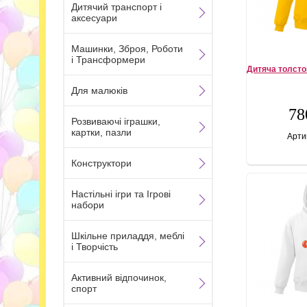
Дитячий транспорт і
аксесуари
Машинки, Зброя, Роботи
і Трансформери
Дитяча толсто
Для малюків
78
Розвиваючі іграшки,
картки, пазли
Арти
Конструктори
Настільні ігри та Ігрові
набори
Шкільне приладдя, меблі
і Творчість
Активний відпочинок,
спорт