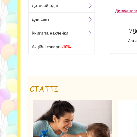
Дитячий одяг
Дитяча тол
Для свят
78
Книги та наклейки
Арти
Акційні товари
-10%
СТАТТІ