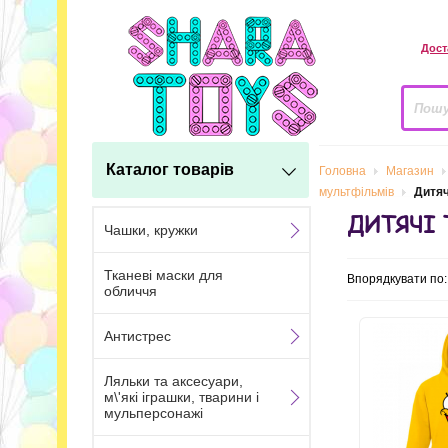
Дост
Каталог товарів
Головна
Магазин
мультфільмів
Дитяч
ДИТЯЧІ 
Чашки, кружки
Тканеві маски для
Впорядкувати по
обличчя
Антистрес
Ляльки та аксесуари,
м\'які іграшки, тварини і
мульперсонажі