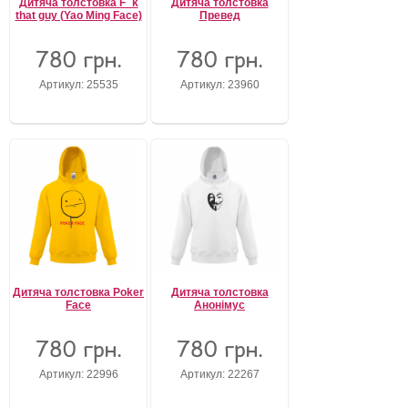
Дитяча толстовка F_k
Дитяча толстовка
that guy (Yao Ming Face)
Превед
780 грн.
780 грн.
Артикул: 25535
Артикул: 23960
Дитяча толстовка Poker
Дитяча толстовка
Face
Анонімус
780 грн.
780 грн.
Артикул: 22996
Артикул: 22267