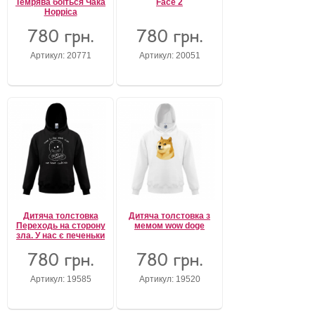
Темрява боїться Чака
Face 2
Норріса
780 грн.
780 грн.
Артикул: 20771
Артикул: 20051
Дитяча толстовка
Дитяча толстовка з
Переходь на сторону
мемом wow doge
зла. У нас є печеньки
780 грн.
780 грн.
Артикул: 19585
Артикул: 19520