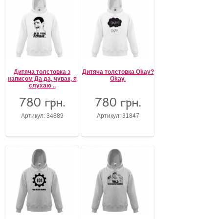
Дитяча толстовка з
Дитяча толстовка Okay?
написом Да да, чувак, я
Okay.
слухаю ..
780 грн.
780 грн.
Артикул: 34889
Артикул: 31847