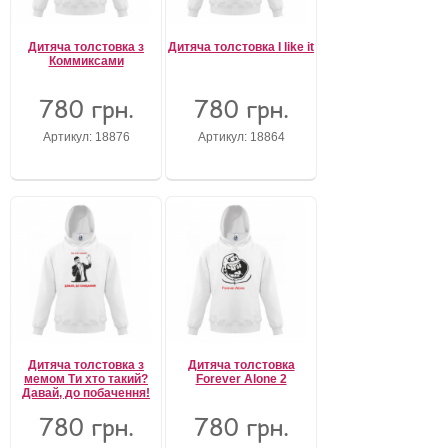
Дитяча толстовка з
Дитяча толстовка I like it
Коммиксами
780 грн.
780 грн.
Артикул: 18876
Артикул: 18864
Дитяча толстовка з
Дитяча толстовка
мемом Ти хто такий?
Forever Alone 2
Давай, до побачення!
780 грн.
780 грн.