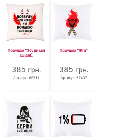
Подушка "Збуди мої
Подушка "Жги"
нерви"
385 грн.
385 грн.
Артикул: 68611
Артикул: 67437