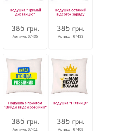
Подушка "Тримай
Подушка останній
дистанцію"
відсоток заряду
385 грн.
385 грн.
Артикул: 67435
Артикул: 67433
Подушка з принтом
Подушка "П'ятниця"
"Вийди звідси розбійнік"
385 грн.
385 грн.
Артикул: 67411
Артикул: 67409