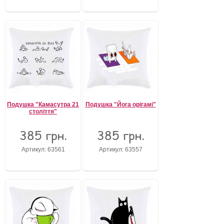
Подушка "Камасутра 21
Подушка "Йога орігамі"
століття"
385 грн.
385 грн.
Артикул: 63561
Артикул: 63557