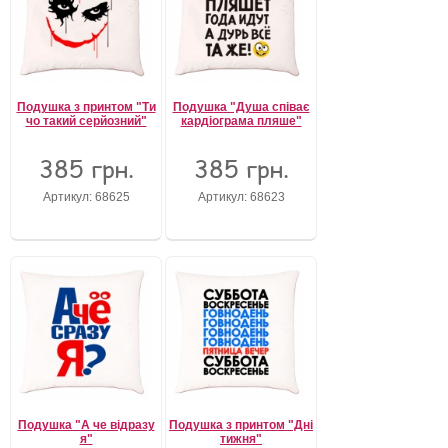
Подушка з принтом "Ти
Подушка "Душа співає
чо такий серйозний"
кардіограма пляше"
385 грн.
385 грн.
Артикул: 68625
Артикул: 68623
Подушка "А че відразу
Подушка з принтом "Дні
я"
тижня"