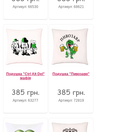
Артикул: 66530
Артикул: 68621
Забули свій пароль?
Забули своє Ім’я Користувача?
Зареєструватися
Подушка "Ctrl Alt Del"
Подушка "Пивозавр"
мафія
385 грн.
385 грн.
Артикул: 63277
Артикул: 72819