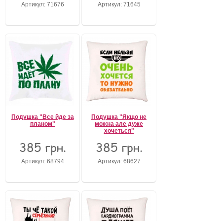
Артикул: 71676
Артикул: 71645
Подушка "Все йде за
Подушка "Якщо не
планом"
можна але дуже
хочеться"
385 грн.
385 грн.
Артикул: 68794
Артикул: 68627