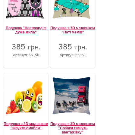
Подушка "Насправді я
Подушка з 3D малюнком
дуже мила"
"Паті мемів"
385 грн.
385 грн.
Артикул: 66156
Артикул: 65861
Подушка з 3D малюнком
Подушка з 3D малюнком
"Фрукти смайли"
"Собаки тягнуть
вантажівку"