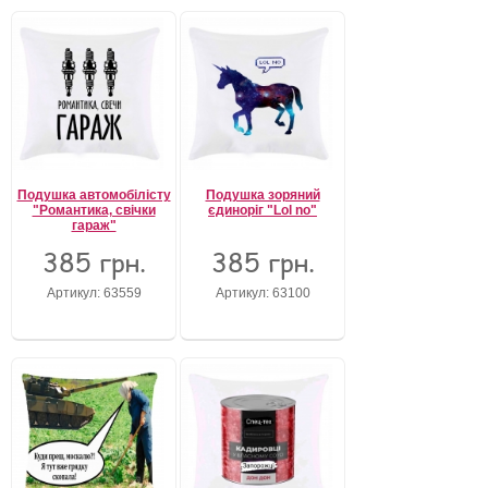
Подушка автомобілісту
Подушка зоряний
"Романтика, свічки
єдиноріг "Lol no"
гараж"
385 грн.
385 грн.
Артикул: 63559
Артикул: 63100