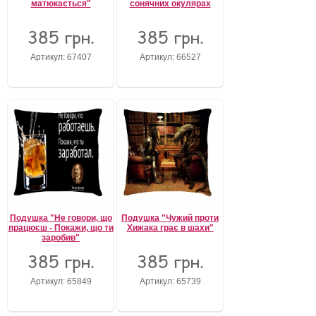
матюкається"
сонячних окулярах
385 грн.
385 грн.
Артикул: 67407
Артикул: 66527
Подушка "Не говори, що
Подушка "Чужий проти
працюєш - Покажи, що ти
Хижака грає в шахи"
заробив"
385 грн.
385 грн.
Артикул: 65849
Артикул: 65739