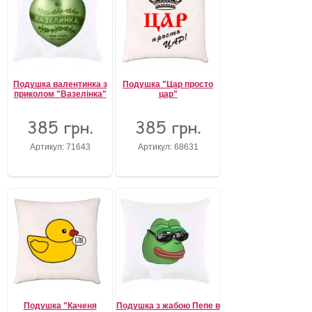
Подушка валентинка з
Подушка "Цар просто
приколом "Вазелінка"
цар"
385 грн.
385 грн.
Артикул: 71643
Артикул: 68631
Подушка "Каченя
Подушка з жабою Пепе в