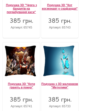
Подушка 3D "Черга з
Подушка 3D "Кот
бандитів на
космонавт у скафандрі"
пограбування каси"
385 грн.
385 грн.
Артикул: 65745
Артикул: 65743
Подушка 3D "Коти
Подушка з 3D малюнком
грають в покер"
"Метелики"
385 грн.
385 грн.
Артикул: 65741
Артикул: 65733