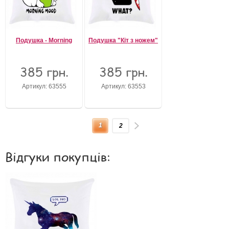
Подушка - Morning
Подушка "Кіт з ножем"
385 грн.
385 грн.
Артикул: 63555
Артикул: 63553
1
2
Відгуки покупців: