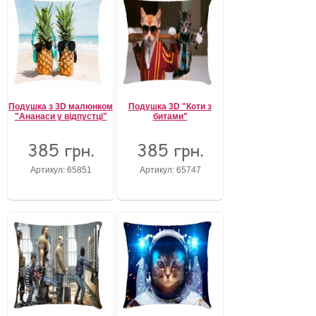
Подушка з 3D малюнком
Подушка 3D "Коти з
"Ананаси у відпустці"
битами"
385 грн.
385 грн.
Артикул: 65851
Артикул: 65747