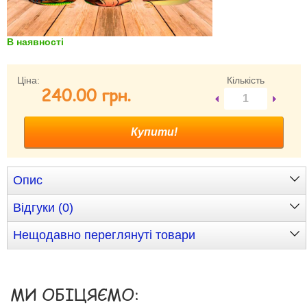
Забули свій пароль?
Забули своє Ім’я Користувача?
В наявності
Зареєструватися
Ціна:
Кількість
240.00 грн.
Опис
Відгуки (0)
Нещодавно переглянуті товари
МИ ОБІЦЯЄМО: