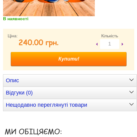
Забули свій пароль?
Забули своє Ім’я Користувача?
В наявності
Зареєструватися
Ціна:
Кількість
240.00 грн.
Опис
Відгуки (0)
Нещодавно переглянуті товари
МИ ОБІЦЯЄМО: