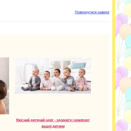
Повернутися наверх
Якісний дитячий одяг - здоров'я і комфорт
вашої дитини