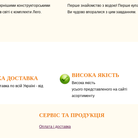
рнішими конструкторськими
Перше знайомство з водою! Перше куп
 світі є комплекти Лего.
Ви чудово впоралися з цим завданням.
ВИСОКА ЯКІСТЬ
А ДОСТАВКА
Висока якість
авка по всій Україні - від
усього представленого на сайті
асортименту
СЕРВІС ТА ПРОДУКЦІЯ
Оплата і доставка