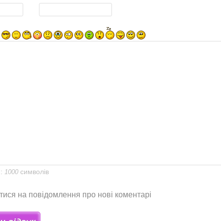
я:
символів
1000
тися на повідомлення про нові коментарі