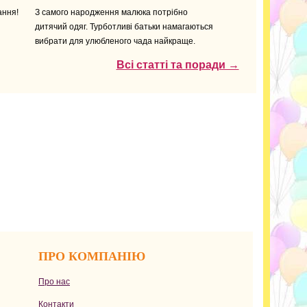
ання!
З самого народження малюка потрібно
дитячий одяг. Турботливі батьки намагаються
вибрати для улюбленого чада найкраще.
Всі статті та поради →
ПРО КОМПАНІЮ
Про нас
Контакти