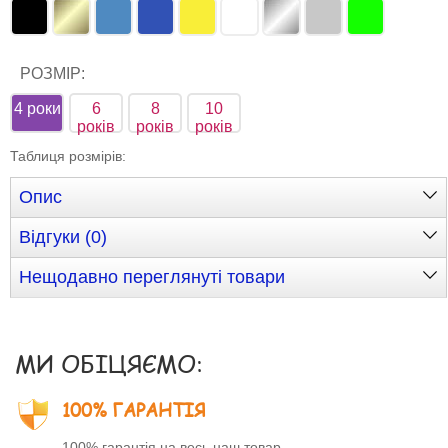
РОЗМІР:
4 роки
6
8
10
років
років
років
Таблиця розмірів
:
Опис
Відгуки (0)
Нещодавно переглянуті товари
МИ ОБІЦЯЄМО:
100% ГАРАНТІЯ
100% гарантія на весь наш товар