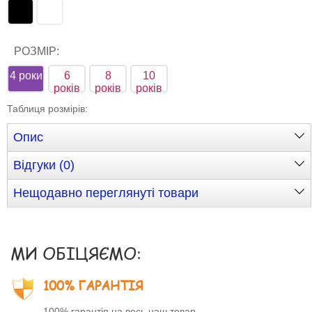
РОЗМІР:
4 роки
6
8
10
років
років
років
Таблиця розмірів
:
Опис
Відгуки (0)
Нещодавно переглянуті товари
МИ ОБІЦЯЄМО:
100% ГАРАНТІЯ
100% гарантія на весь наш товар