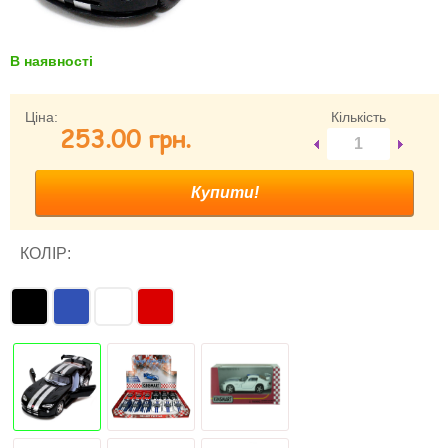
Забули свій пароль?
Забули своє Ім’я Користувача?
В наявності
Зареєструватися
Ціна:
Кількість
253.00 грн.
КОЛІР: