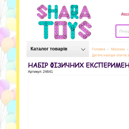
Дост
Каталог товарів
Головна
Магазин
Дитячi набори опитiв 
НАБІР ФІЗИЧНИХ ЕКСПЕРИМЕН
Артикул: 24641