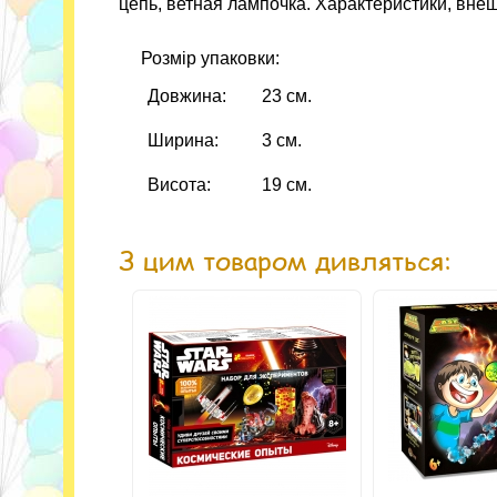
цепь, ветная лампочка. Характеристики, вне
Розмір упаковки:
Довжина:
23 см.
Ширина:
3 см.
Висота:
19 см.
З цим товаром дивляться: