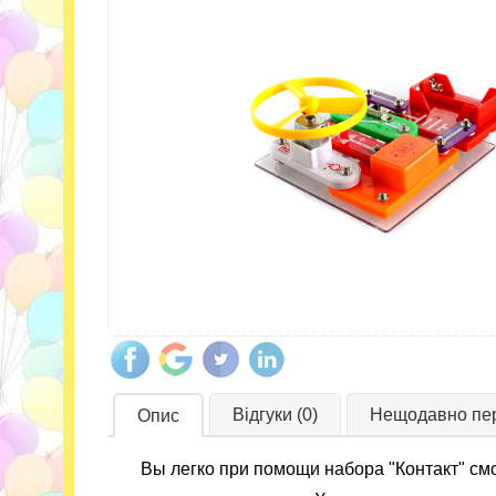
Відгуки (0)
Нещодавно пер
Опис
Вы легко при помощи набора "Контакт" смо