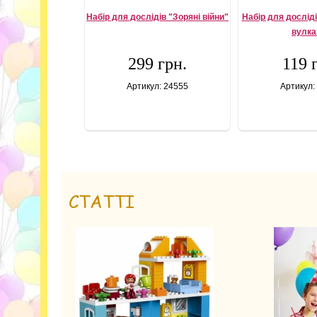
Набір для дослідів "Зоряні війни"
Набір для дослід
вулка
299 грн.
119 
Артикул: 24555
Артикул:
СТАТТІ