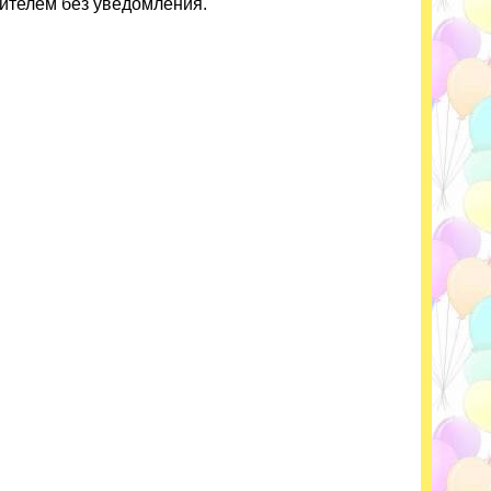
дителем без уведомления.