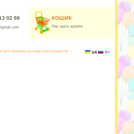
13 02 66
КОШИК
Час щось купити
@gmail.com
и для наукових дослідів і експериментів
UA
RU