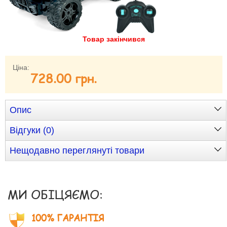
Забули свій пароль?
Забули своє Ім’я Користувача?
Зареєструватися
Товар закінчився
Ціна:
728.00 грн.
Опис
Відгуки (0)
Нещодавно переглянуті товари
МИ ОБІЦЯЄМО:
100% ГАРАНТІЯ