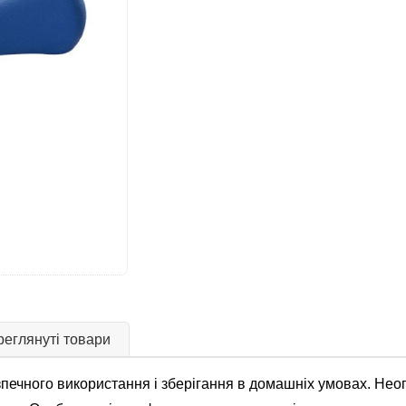
еглянуті товари
печного використання і зберігання в домашніх умовах. Неоп