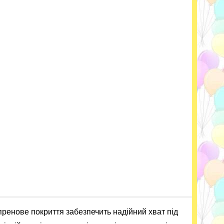
ренове покриття забезпечить надійний хват під