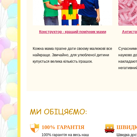
Конструктор - кращий помічник мами
Антистр
Кожна мама прагне дати своєму малюкові все
Сучасними
найкраще. Звичайно, для улюбленої дитини
науково до
купується велика кількість іграшок.
накладают
негативни
МИ ОБІЦЯЄМО:
100% ГАРАНТІЯ
ШВИДК
100% гарантія на весь наш
Швидка дост