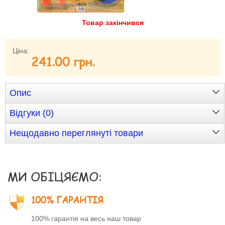
Забули свій пароль?
Товар закінчився
Забули своє Ім’я Користувача?
Зареєструватися
Ціна:
241.00 грн.
Опис
Відгуки (0)
Нещодавно переглянуті товари
МИ ОБІЦЯЄМО:
100% ГАРАНТІЯ
100% гарантія на весь наш товар