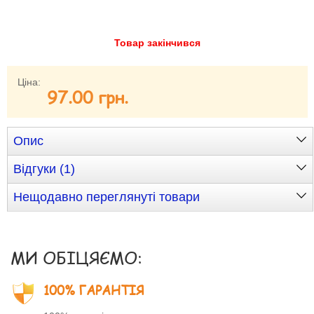
Забули свій пароль?
Забули своє Ім’я Користувача?
Товар закінчився
Зареєструватися
Ціна:
97.00 грн.
Опис
Відгуки (1)
Нещодавно переглянуті товари
МИ ОБІЦЯЄМО:
100% ГАРАНТІЯ