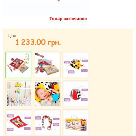
Забули свій пароль?
Забули своє Ім’я Користувача?
Товар закінчився
Зареєструватися
Ціна:
1 233.00 грн.