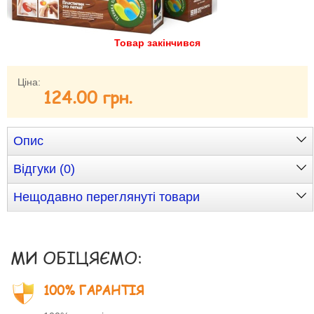
Забули свій пароль?
Забули своє Ім’я Користувача?
Товар закінчився
Зареєструватися
Ціна:
124.00 грн.
Опис
Відгуки (0)
Нещодавно переглянуті товари
МИ ОБІЦЯЄМО:
100% ГАРАНТІЯ