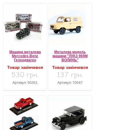
Машина металева
Металева модель
Mercedes-Benz
машини "ЛУАЗ 969М
Гелендваген
ВОЛИНЬ"
Товар закінчився
Товар закінчився
530 грн.
137 грн.
Артикул: 50351
Артикул: 70547