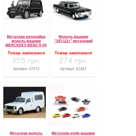
Металева колекційна
Модель машини
модель машини
"ЗІЛ-111г" металевий
MERCEDES-BENZ G-55
Товар закінчився
Товар закінчився
355 грн.
274 грн.
Артикул: 37572
Артикул: 52267
Металева модель
Металева копія машини