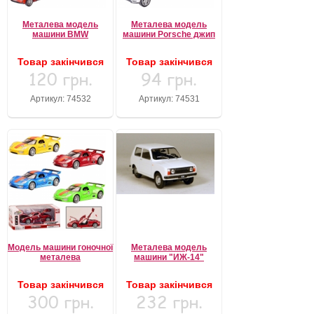
Металева модель
Металева модель
машини BMW
машини Porsche джип
Товар закінчився
Товар закінчився
120 грн.
94 грн.
Артикул: 74532
Артикул: 74531
Модель машини гоночної
Металева модель
металева
машини "ИЖ-14"
Товар закінчився
Товар закінчився
300 грн.
232 грн.