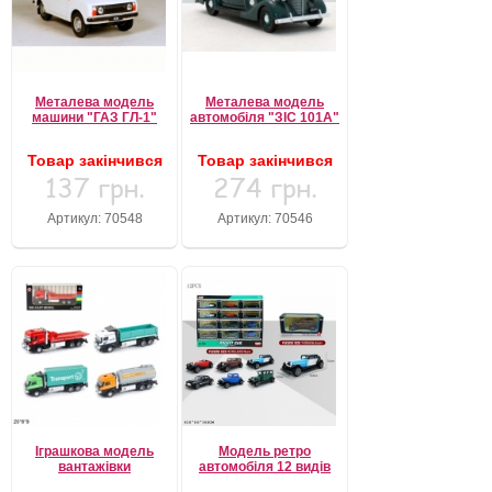
Металева модель
Металева модель
машини "ГАЗ ГЛ-1"
автомобіля "ЗІС 101А"
Товар закінчився
Товар закінчився
137 грн.
274 грн.
Артикул: 70548
Артикул: 70546
Іграшкова модель
Модель ретро
вантажівки
автомобіля 12 видів