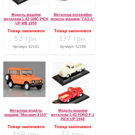
Модель машини
Металева колекційна
металева 1:43 GMC PICK
модель машини "ГАЗ-А"
UP WB 1950
Товар закінчився
Товар закінчився
63 грн.
137 грн.
Артикул: 62141
Артикул: 52268
Металева модель
Модель машини
машини "Москвич 2150"
металева 1:43 FORD F-1
PICK UP 1948
Товар закінчився
Товар закінчився
269 грн.
72 грн.