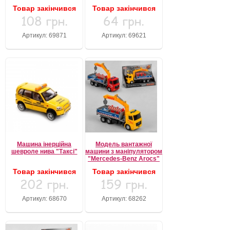
Товар закінчився
Товар закінчився
108 грн.
64 грн.
Артикул: 69871
Артикул: 69621
Машина інерційна
Модель вантажної
шевроле нива "Таксі"
машини з маніпулятором
"Mercedes-Benz Arocs"
Товар закінчився
Товар закінчився
202 грн.
159 грн.
Артикул: 68670
Артикул: 68262