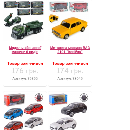
Модель військової
Металева машина ВАЗ
машини 6 видів
2101 "Копійка"
Товар закінчився
Товар закінчився
176 грн.
174 грн.
Артикул: 79395
Артикул: 78049