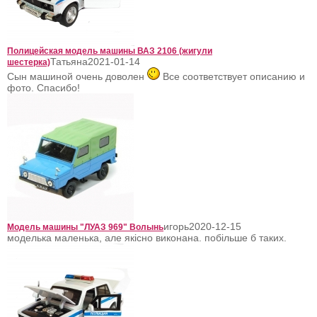
Полицейская модель машины ВАЗ 2106 (жигули
Татьяна
2021-01-14
шестерка)
Сын машиной очень доволен
Все соответствует описанию и
фото. Спасибо!
игорь
2020-12-15
Модель машины "ЛУАЗ 969" Волынь
моделька маленька, але якісно виконана. побільше б таких.