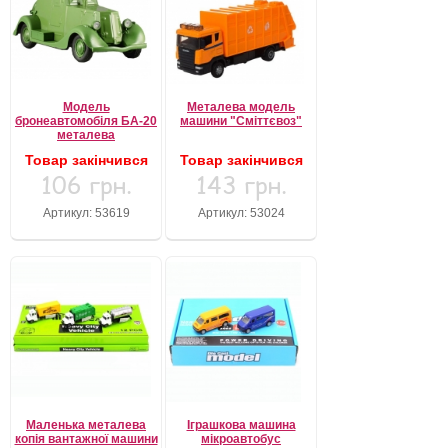
Модель
Металева модель
бронеавтомобіля БА-20
машини "Сміттєвоз"
металева
Товар закінчився
Товар закінчився
106 грн.
143 грн.
Артикул: 53619
Артикул: 53024
Маленька металева
Іграшкова машина
копія вантажної машини
мікроавтобус