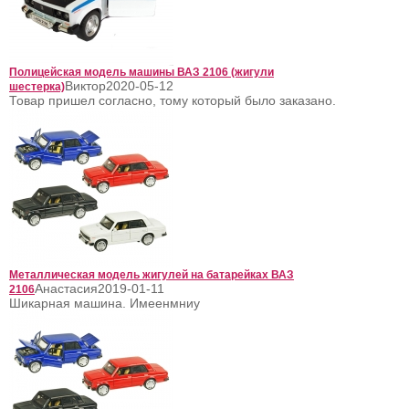
Полицейская модель машины ВАЗ 2106 (жигули
Виктор
2020-05-12
шестерка)
Товар пришел согласно, тому который было заказано.
Металлическая модель жигулей на батарейках ВАЗ
Анастасия
2019-01-11
2106
Шикарная машина. Имеенмниу