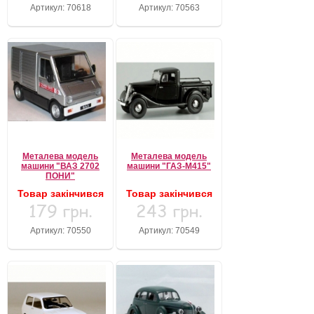
Артикул: 70618
Артикул: 70563
Металева модель
Металева модель
машини "ВАЗ 2702
машини "ГАЗ-М415"
ПОНИ"
Товар закінчився
Товар закінчився
179 грн.
243 грн.
Артикул: 70550
Артикул: 70549