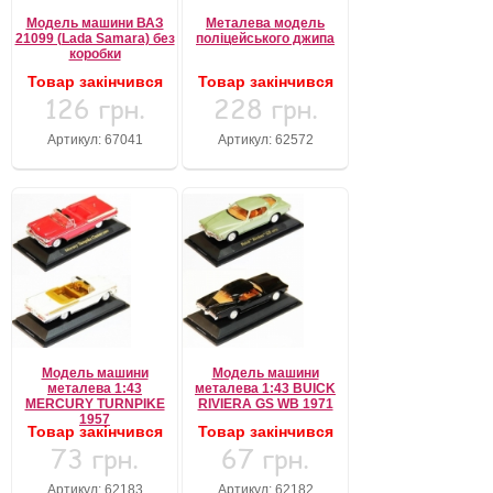
Модель машини ВАЗ
Металева модель
21099 (Lada Samara) без
поліцейського джипа
коробки
Товар закінчився
Товар закінчився
126 грн.
228 грн.
Артикул: 67041
Артикул: 62572
Модель машини
Модель машини
металева 1:43
металева 1:43 BUICK
MERCURY TURNPIKE
RIVIERA GS WB 1971
1957
Товар закінчився
Товар закінчився
73 грн.
67 грн.
Артикул: 62183
Артикул: 62182