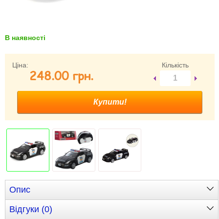
Забули свій пароль?
Забули своє Ім’я Користувача?
Зареєструватися
В наявності
Ціна:
Кількість
248.00 грн.
Опис
Відгуки (0)