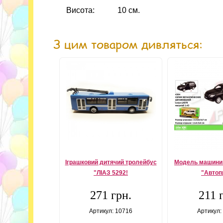
Висота:
10 см.
З цим товаром дивляться:
Іграшковий дитячий тролейбус
Модель машини
"ЛІАЗ 5292!
"Автоп
271 грн.
211 
Артикул: 10716
Артикул: