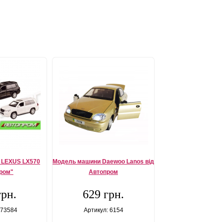
 LEXUS LX570
Модель машини Daewoo Lanos від
ром"
Автопром
грн.
629 грн.
 73584
Артикул: 6154