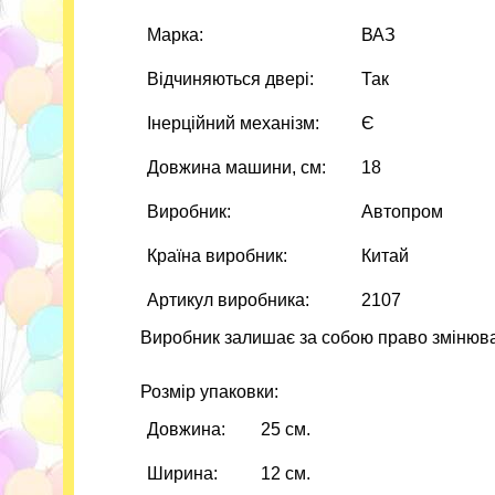
Марка:
ВАЗ
Відчиняються двері:
Так
Інерційний механізм:
Є
Довжина машини, см:
18
Виробник:
Автопром
Країна виробник:
Китай
Артикул виробника:
2107
Виробник залишає за собою право змінюва
Розмір упаковки:
Довжина:
25 см.
Ширина:
12 см.