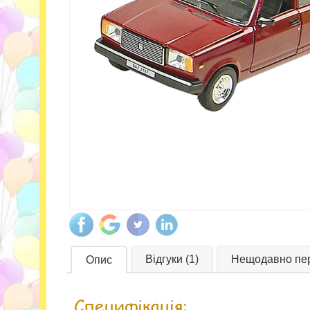
Відгуки (1)
Нещодавно пер
Опис
Специфікація: