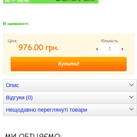
Забули свій пароль?
Забули своє Ім’я Користувача?
Зареєструватися
В наявності
Ціна:
Кількість
976.00 грн.
Опис
Відгуки (0)
Нещодавно переглянуті товари
МИ ОБІЦЯЄМО: