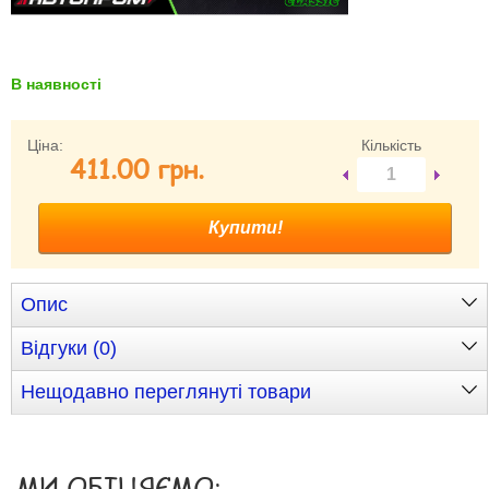
Забули свій пароль?
Забули своє Ім’я Користувача?
Зареєструватися
В наявності
Ціна:
Кількість
411.00 грн.
Опис
Відгуки (0)
Нещодавно переглянуті товари
МИ ОБІЦЯЄМО: