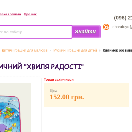
авка і оплата
Про нас
(096) 2
sharatoys
Дитячі іграшки для малюків
Музичні іграшки для дітей
Килимок розвив
ЧНИЙ "ХВИЛЯ РАДОСТІ"
Товар закінчився
Ціна:
152.00 грн.