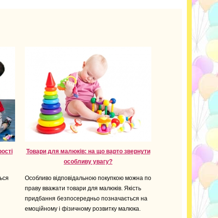
ості
Товари для малюків: на що варто звернути
особливу увагу?
ься
Особливо відповідальною покупкою можна по
праву вважати товари для малюків. Якість
придбання безпосередньо позначається на
емоційному і фізичному розвитку малюка.