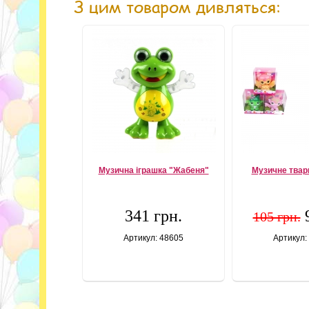
З цим товаром дивляться:
Музична іграшка "Жабеня"
Музичне твари
341 грн.
105 грн.
Артикул: 48605
Артикул: