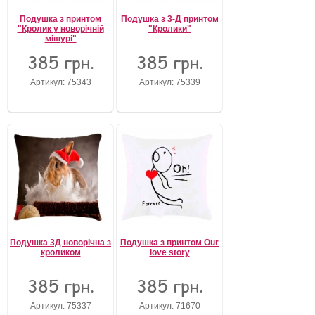
Подушка з принтом
Подушка з 3-Д принтом
"Кролик у новорічній
"Кролики"
мішурі"
385 грн.
385 грн.
Артикул: 75343
Артикул: 75339
Подушка 3Д новорічна з
Подушка з принтом Our
кроликом
love story
385 грн.
385 грн.
Артикул: 75337
Артикул: 71670