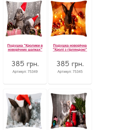
Подушка "Кролики в
Подушка новорічна
новорічних шапках"
"Кролі з гірляндою"
385 грн.
385 грн.
Артикул: 75349
Артикул: 75345