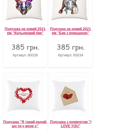
Подушка на новий 2021
Подушка на новий 2021
рік "Кольоровий бик"
рік "Бик з ромашкою"
385 грн.
385 грн.
Артикул: 60036
Артикул: 60034
Подушка "Я такий радий,
Подушка з конвертом "I
що ти у мене є"
LOVE YOU"