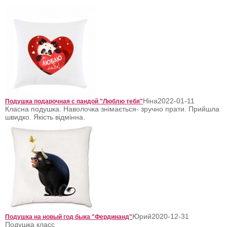
Ніна
2022-01-11
Подушка подарочная с пандой "Люблю тебя"
Класна подушка. Наволочка знімається- зручно прати. Прийшла
швидко. Якість відмінна.
Юрий
2020-12-31
Подушка на новый год быка "Фердинанд"
Подушка класс