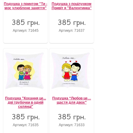
Подушка з принтом "Ти -
Подушка з поцілунком
моє улюблене заняття"
Привіт я "Валентинка"
385 грн.
385 грн.
Артикул: 71645
Артикул: 71637
Подушка "Кохання це...
Подушка “Любов це…
дві трубочки в одній
щастя для двох”
склянці"
385 грн.
385 грн.
Артикул: 71635
Артикул: 71633