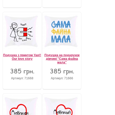
Подушка з принтом Yap!!
Подушка на подарунок
Our love story
дівчині "Сама файна
мала"
385 грн.
385 грн.
Артикул: 71668
Артикул: 71666