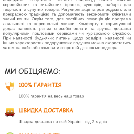
європейських та китайських іграшок, сувенірів, наборів для
творчості та супутніх товарів. Регулярні акції та розпродажі стали
прекрасною традицією та допомагають зекономити клієнтами
значні кошти. Окрім того, для постійних покупців діє програма
лояльності та персональні знижки. Комфорту в користуванні
додає наявність різних способів оплати та зручна доставка
популярними поштовими сервісами чи кур’єрською службою.
При наявності будь-яких питань щодо розмірів, наявності чи
інших характеристик подарункових подушок можна скористатись
чатом на сайті або замовити зворотній дзвінок менеджера.
МИ ОБІЦЯЄМО:
100% ГАРАНТІЯ
100% гарантія на весь наш товар
ШВИДКА ДОСТАВКА
Швидка доставка по всій Україні - від 2-х днів