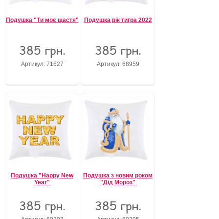
Подушка "Ти моє щастя"
Подушка рік тигра 2022
385 грн.
385 грн.
Артикул: 71627
Артикул: 68959
Подушка "Happy New
Подушка з новим роком
Year"
"Дід Мороз"
385 грн.
385 грн.