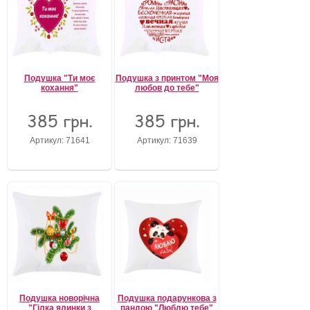
Подушка "Ти моє
Подушка з принтом "Моя
кохання"
любов до тебе"
385 грн.
385 грн.
Артикул: 71641
Артикул: 71639
Подушка новорічна
Подушка подарункова з
"Гілка ялинки з
пандою "Люблю тебе"