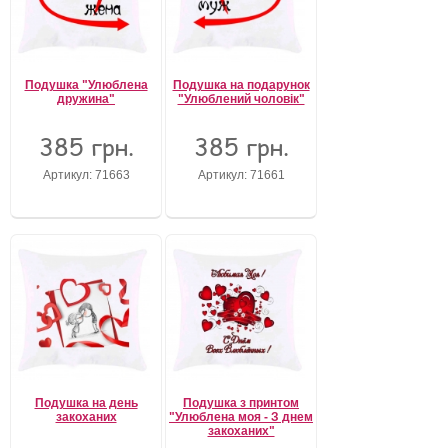
Подушка "Улюблена
Подушка на подарунок
дружина"
"Улюблений чоловік"
385 грн.
385 грн.
Артикул: 71663
Артикул: 71661
Подушка на день
Подушка з принтом
закоханих
"Улюблена моя - З днем
закоханих"