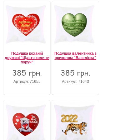
Подушка коханій
Подушка валентинка з
дружині "Щастя коли ти
приколом "Вазелінка"
поруч"
385 грн.
385 грн.
Артикул: 71655
Артикул: 71643