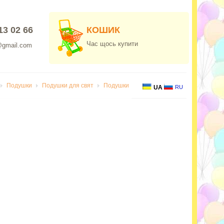
13 02 66
КОШИК
Час щось купити
@gmail.com
Подушки
Подушки для свят
Подушки
UA
RU