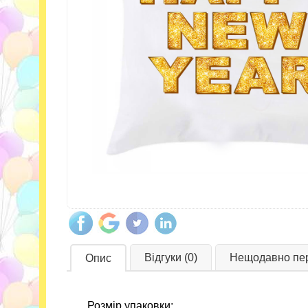
Відгуки (0)
Нещодавно пер
Опис
Розмір упаковки: