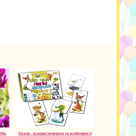
ЕНЬ
Пазли - основні переваги та особливості