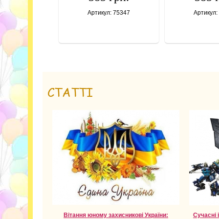
Артикул: 75347
Артикул:
СТАТТІ
Вітання юному захисникові України:
Сучасні 