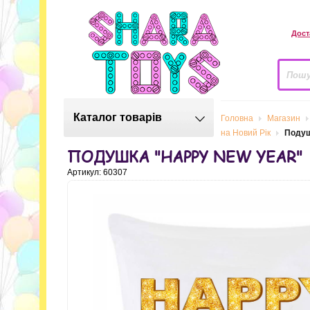
Дост
Каталог товарів
Головна
Магазин
на Новий Рік
Подуш
ПОДУШКА "HAPPY NEW YEAR"
Артикул: 60307