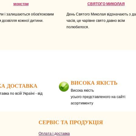
монстри
СВЯТОГО МИКОЛАЯ
ули і залишаються обов'язковим
День Святого Миколая відзначають з да
 дозвілля кожної дитини.
часів, це чарівне свято давно всім
полюбилося.
ВИСОКА ЯКІСТЬ
А ДОСТАВКА
Висока якість
авка по всій Україні - від
усього представленого на сайті
асортименту
СЕРВІС ТА ПРОДУКЦІЯ
Оплата і доставка